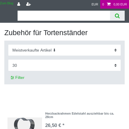
Zum Blog
EUR
0
0,00 EUR
Zubehör für Tortenständer
Filter
Herzbackrahmen Edelstahl ausziehbar bis ca.
28cm
26,50 € *