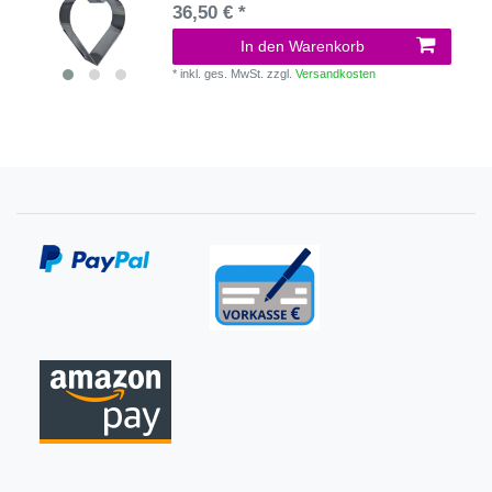
36,50 € *
In den Warenkorb
*
inkl. ges. MwSt.
zzgl.
Versandkosten