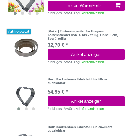
In den Warenkorb
*
inkl. ges. MwSt.
zzgl.
Versandkosten
Artikelpaket
[Paket] Tortenringe-Set für Etagen-
Tortenständer von 3- bis 7 teilig, Höhe 6 cm
,
Set: 3-teilig
32,70 € *
Artikel anzeigen
*
inkl. ges. MwSt.
zzgl.
Versandkosten
Herz Backrahmen Edelstahl bis 50cm
ausziehbar
54,95 € *
Artikel anzeigen
*
inkl. ges. MwSt.
zzgl.
Versandkosten
Herz Backrahmen Edelstahl bis ca.38 cm
ausziehbar