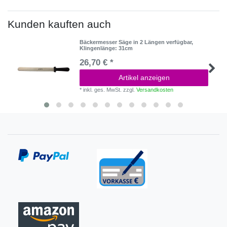
Kunden kauften auch
Bäckermesser Säge in 2 Längen verfügbar
,
Klingenlänge: 31cm
26,70 € *
Artikel anzeigen
*
inkl. ges. MwSt.
zzgl.
Versandkosten