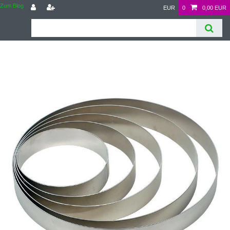
Zum Blog
EUR
0
0,00 EUR