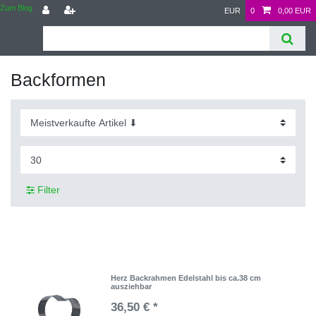
Zum Blog
EUR
0
0,00 EUR
Backformen
Filter
Herz Backrahmen Edelstahl bis ca.38 cm
ausziehbar
36,50 € *