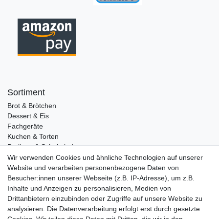
Sortiment
Brot & Brötchen
Dessert & Eis
Fachgeräte
Kuchen & Torten
Pralinen & Schokolade
Lebensmittel
Wir verwenden Cookies und ähnliche Technologien auf unserer
Gutscheine
Website und verarbeiten personenbezogene Daten von
Besucher:innen unserer Webseite (z.B. IP-Adresse), um z.B.
Informationen
Inhalte und Anzeigen zu personalisieren, Medien von
Zahlungsarten
Drittanbietern einzubinden oder Zugriffe auf unsere Website zu
Versandkosten
analysieren. Die Datenverarbeitung erfolgt erst durch gesetzte