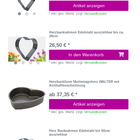
Artikel anzeigen
*
inkl. ges. MwSt.
zzgl.
Versandkosten
Herzbackrahmen Edelstahl ausziehbar bis ca.
28cm
26,50 € *
In den Warenkorb
*
inkl. ges. MwSt.
zzgl.
Versandkosten
Herzbackform Muttertagsherz WALTER mit
Antihaftbeschichtung
ab 37,35 € *
Artikel anzeigen
*
inkl. ges. MwSt.
zzgl.
Versandkosten
Herz Backrahmen Edelstahl bis 50cm
ausziehbar