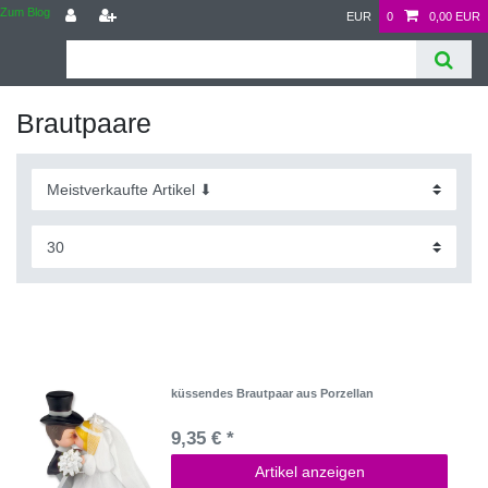
Zum Blog
EUR
0
0,00 EUR
Brautpaare
küssendes Brautpaar aus Porzellan
9,35 € *
Artikel anzeigen