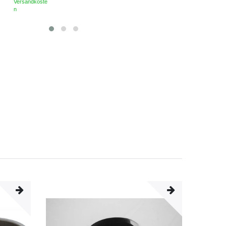
Versandkoste
n