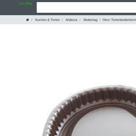
Zum Blog
Kuchen & Torten
Anlässe
Muttertag
Herz-Tortenbodenfor