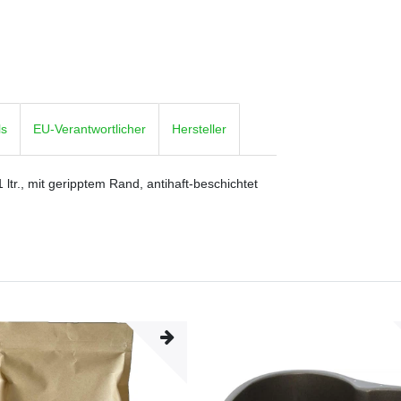
ls
EU-Verantwortlicher
Hersteller
r., mit geripptem Rand, antihaft-beschichtet