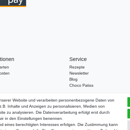
tionen
Service
arten
Rezepte
osten
Newsletter
Blog
Choco Patiss
unserer Website und verarbeiten personenbezogene Daten von
.B. Inhalte und Anzeigen zu personalisieren, Medien von
ite zu analysieren. Die Datenverarbeitung erfolgt erst durch
 wir in den Einstellungen benennen.
Widerrufs­formular
Impressum
Daten­schutz­erklärung
A
nd eines berechtigten Interesses erfolgen. Die Zustimmung kann