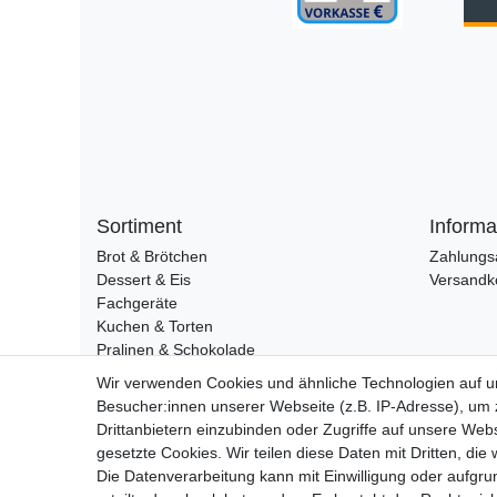
Sortiment
Informa
Brot & Brötchen
Zahlungs
Dessert & Eis
Versandk
Fachgeräte
Kuchen & Torten
Pralinen & Schokolade
Lebensmittel
Wir verwenden Cookies und ähnliche Technologien auf 
Gutscheine
Besucher:innen unserer Webseite (z.B. IP-Adresse), um z
Drittanbietern einzubinden oder Zugriffe auf unsere Webs
gesetzte Cookies. Wir teilen diese Daten mit Dritten, die
Widerrufs­recht
Die Datenverarbeitung kann mit Einwilligung oder aufgru