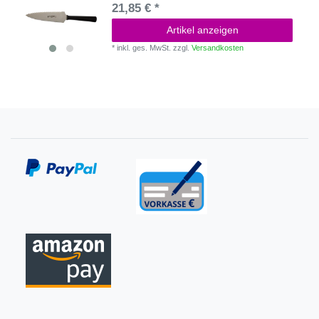
21,85 € *
Artikel anzeigen
*
inkl. ges. MwSt.
zzgl.
Versandkosten