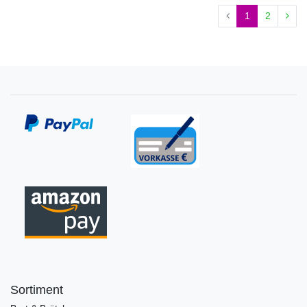
1
2
Sortiment