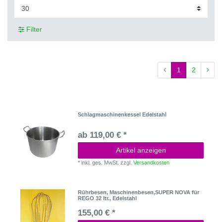
Filter
1
2
Schlagmaschinenkessel Edelstahl
ab 119,00 € *
Artikel anzeigen
*
inkl. ges. MwSt.
zzgl.
Versandkosten
Rührbesen, Maschinenbesen,SUPER NOVA für
REGO 32 ltr., Edelstahl
155,00 € *