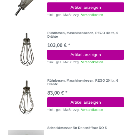
Artikel anzeigen
*
inkl. ges. MwSt.
zzgl.
Versandkosten
Rührbesen, Maschinenbesen, REGO 40 ltr., 6
Drähte
103,00 € *
Artikel anzeigen
*
inkl. ges. MwSt.
zzgl.
Versandkosten
Rührbesen, Maschinenbesen, REGO 20 ltr., 6
Drähte
83,00 € *
Artikel anzeigen
*
inkl. ges. MwSt.
zzgl.
Versandkosten
Schneidmesser für Dosenöffner DO 5