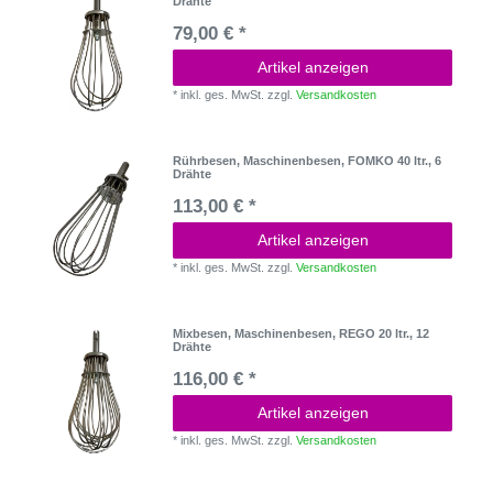
Drähte
79,00 € *
Artikel anzeigen
*
inkl. ges. MwSt.
zzgl.
Versandkosten
Rührbesen, Maschinenbesen, FOMKO 40 ltr., 6
Drähte
113,00 € *
Artikel anzeigen
*
inkl. ges. MwSt.
zzgl.
Versandkosten
Mixbesen, Maschinenbesen, REGO 20 ltr., 12
Drähte
116,00 € *
Artikel anzeigen
*
inkl. ges. MwSt.
zzgl.
Versandkosten