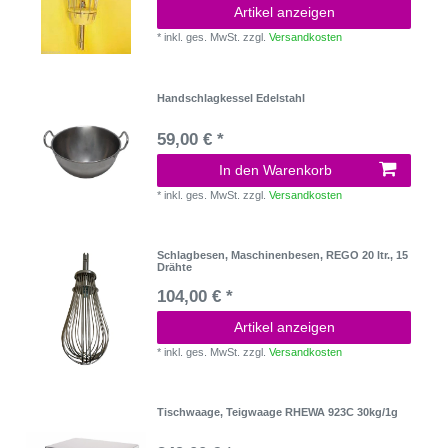
Artikel anzeigen
*
inkl. ges. MwSt.
zzgl.
Versandkosten
Handschlagkessel Edelstahl
59,00 € *
In den Warenkorb
*
inkl. ges. MwSt.
zzgl.
Versandkosten
Schlagbesen, Maschinenbesen, REGO 20 ltr., 15
Drähte
104,00 € *
Artikel anzeigen
*
inkl. ges. MwSt.
zzgl.
Versandkosten
Tischwaage, Teigwaage RHEWA 923C 30kg/1g