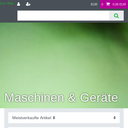
Zum Blog
EUR
0
0,00 EUR
Maschinen & Geräte