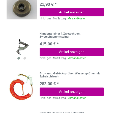
21,90 € *
Artikel anzeigen
*
inkl. ges. MwSt.
zzgl.
Versandkosten
Handentsteiner f. Zwetschgen,
Zwetschgenentsteiner
415,00 € *
Artikel anzeigen
*
inkl. ges. MwSt.
zzgl.
Versandkosten
Brot- und Gebäcksprüher, Wassersprüher mit
Spiralschlauch
283,00 € *
Artikel anzeigen
*
inkl. ges. MwSt.
zzgl.
Versandkosten