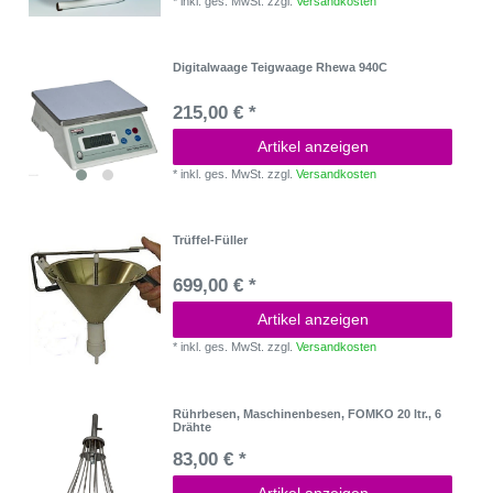
*
inkl. ges. MwSt.
zzgl.
Versandkosten
Digitalwaage Teigwaage Rhewa 940C
215,00 € *
Artikel anzeigen
*
inkl. ges. MwSt.
zzgl.
Versandkosten
Trüffel-Füller
699,00 € *
Artikel anzeigen
*
inkl. ges. MwSt.
zzgl.
Versandkosten
Rührbesen, Maschinenbesen, FOMKO 20 ltr., 6
Drähte
83,00 € *
Artikel anzeigen