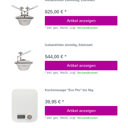
Gebäckfüller zweiteilig, Edelstahl
825,00 € *
Artikel anzeigen
*
inkl. ges. MwSt.
zzgl.
Versandkosten
Gebäckfüller einteilig, Edelstahl
544,00 € *
Artikel anzeigen
*
inkl. ges. MwSt.
zzgl.
Versandkosten
Küchenwaage "Eco Pro" bis 5kg
39,95 € *
Artikel anzeigen
*
inkl. ges. MwSt.
zzgl.
Versandkosten