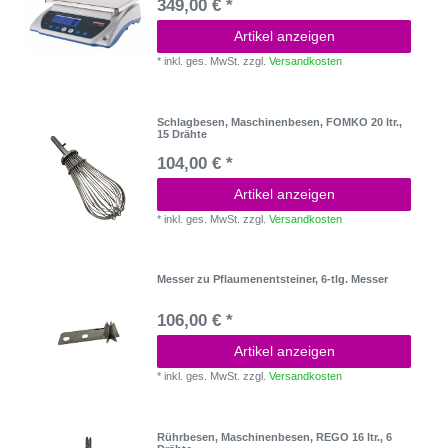
349,00 € *
Artikel anzeigen
*
inkl. ges. MwSt.
zzgl.
Versandkosten
Schlagbesen, Maschinenbesen, FOMKO 20 ltr.,
15 Drähte
104,00 € *
Artikel anzeigen
*
inkl. ges. MwSt.
zzgl.
Versandkosten
Messer zu Pflaumenentsteiner, 6-tlg. Messer
106,00 € *
Artikel anzeigen
*
inkl. ges. MwSt.
zzgl.
Versandkosten
Rührbesen, Maschinenbesen, REGO 16 ltr., 6