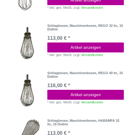
*
inkl. ges. MwSt.
zzgl.
Versandkosten
Schlagbesen, Maschinenbesen, REGO 32 ltr., 15
Drähte
113,00 € *
Artikel anzeigen
*
inkl. ges. MwSt.
zzgl.
Versandkosten
Schlagbesen, Maschinenbesen, REGO 40 ltr., 15
Drähte
116,00 € *
Artikel anzeigen
*
inkl. ges. MwSt.
zzgl.
Versandkosten
Schlagbesen, Maschinenbesen, HABÄMFA 32
ltr., 15 Drähte
113,00 € *