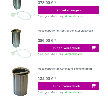
378,00 € *
Artikel anzeigen
*
inkl. ges. MwSt.
zzgl.
Versandkosten
Messerabstreifer Abstreifbehälter elektrisch
386,00 € *
In den Warenkorb
*
inkl. ges. MwSt.
zzgl.
Versandkosten
Messerabstreifbehälter zum Thekeneinbau
134,00 € *
In den Warenkorb
*
inkl. ges. MwSt.
zzgl.
Versandkosten