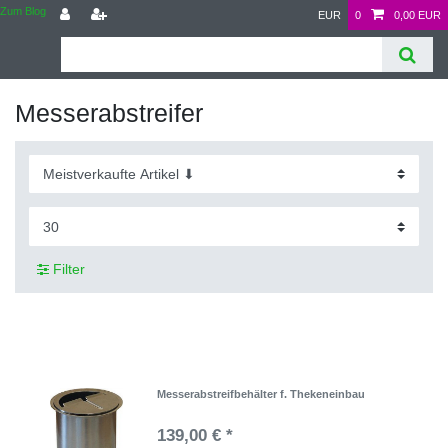
Zum Blog
EUR
0
0,00 EUR
Messerabstreifer
Filter
Messerabstreifbehälter f. Thekeneinbau
139,00 € *