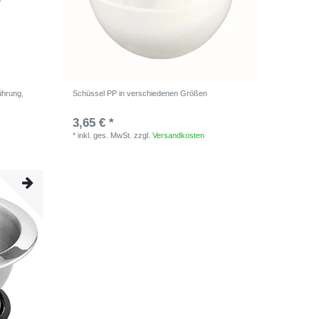
ührung,
Schüssel PP in verschiedenen Größen
3,65 € *
*
inkl. ges. MwSt.
zzgl.
Versandkosten