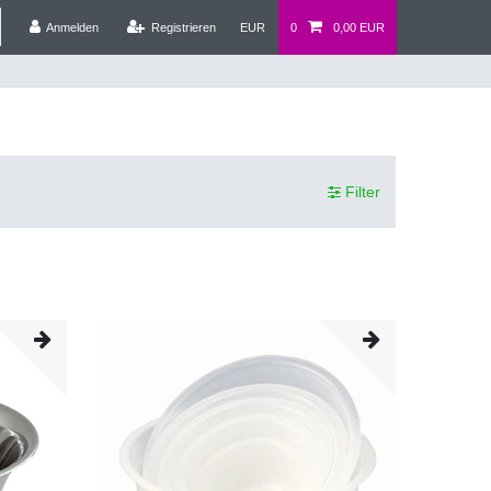
Anmelden
Registrieren
EUR
0
0,00 EUR
Filter