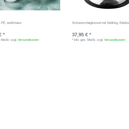
 PE, weiß/natur
Schneeschlagkessel mit Stellring, Edelst
€ *
37,95 € *
. MwSt.
zzgl.
Versandkosten
*
inkl. ges. MwSt.
zzgl.
Versandkosten