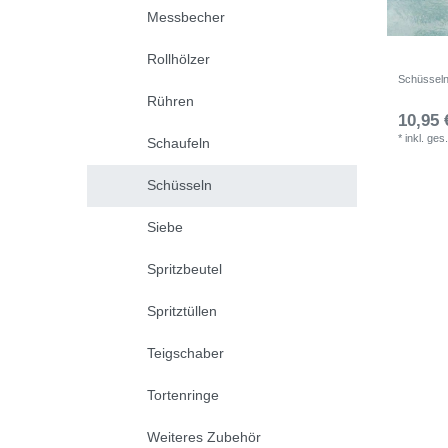
Messbecher
Rollhölzer
Schüsseln
Rühren
10,95 
*
inkl. ges
Schaufeln
Schüsseln
Siebe
Spritzbeutel
Spritztüllen
Teigschaber
Tortenringe
Weiteres Zubehör