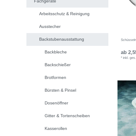
Fachgeräte
Arbeitsschutz & Reinigung
Ausstecher
Backstubenausstattung
Schüsseln 
Backbleche
ab 2,5
*
inkl. ges
Backschießer
Brotformen
Bürsten & Pinsel
Dosenöffner
Gitter & Tortenscheiben
Kasserollen