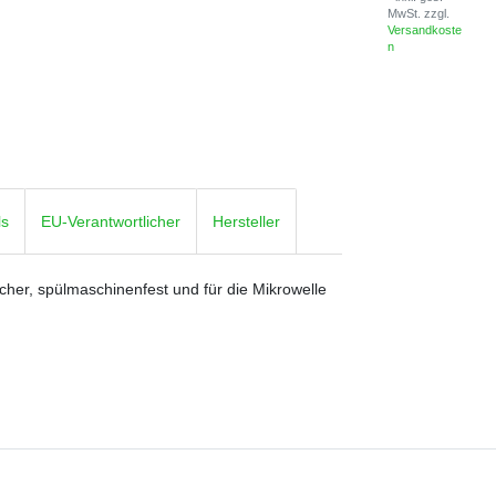
MwSt.
zzgl.
Versandkoste
n
ls
EU-Verantwortlicher
Hersteller
cher, spülmaschinenfest und für die Mikrowelle