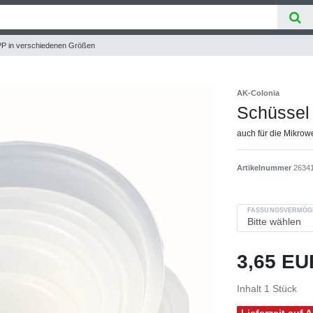
PP in verschiedenen Größen
AK-Colonia
Schüssel
auch für die Mikrow
Artikelnummer
2634
FASSUNGSVERMÖG
3,65 E
Inhalt
1
Stück