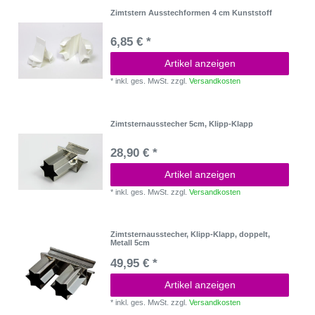
Zimtstern Ausstechformen 4 cm Kunststoff
6,85 € *
Artikel anzeigen
*
inkl. ges. MwSt.
zzgl.
Versandkosten
Zimtsternausstecher 5cm, Klipp-Klapp
28,90 € *
Artikel anzeigen
*
inkl. ges. MwSt.
zzgl.
Versandkosten
Zimtsternausstecher, Klipp-Klapp, doppelt,
Metall 5cm
49,95 € *
Artikel anzeigen
*
inkl. ges. MwSt.
zzgl.
Versandkosten