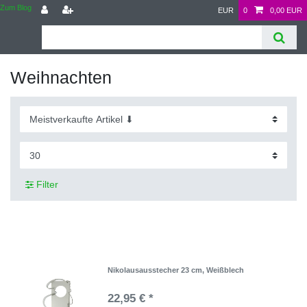
Zum Blog
EUR
0
0,00 EUR
Weihnachten
Filter
Nikolausausstecher 23 cm, Weißblech
22,95 € *