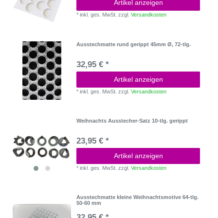
Artikel anzeigen
*
inkl. ges. MwSt.
zzgl.
Versandkosten
Ausstechmatte rund gerippt 45mm Ø, 72-tlg.
32,95 € *
Artikel anzeigen
*
inkl. ges. MwSt.
zzgl.
Versandkosten
Weihnachts Ausstecher-Satz 10-tlg. gerippt
23,95 € *
Artikel anzeigen
*
inkl. ges. MwSt.
zzgl.
Versandkosten
Ausstechmatte kleine Weihnachtsmotive 64-tlg.
50-60 mm
32,95 € *