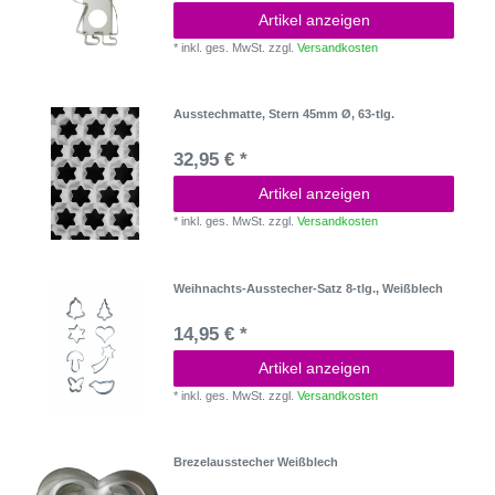
Artikel anzeigen
*
inkl. ges. MwSt.
zzgl.
Versandkosten
Ausstechmatte, Stern 45mm Ø, 63-tlg.
32,95 € *
Artikel anzeigen
*
inkl. ges. MwSt.
zzgl.
Versandkosten
Weihnachts-Ausstecher-Satz 8-tlg., Weißblech
14,95 € *
Artikel anzeigen
*
inkl. ges. MwSt.
zzgl.
Versandkosten
Brezelausstecher Weißblech