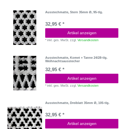
Ausstechmatte, Stern 35mm Ø, 95-tlg.
32,95 € *
Artikel anzeigen
*
inkl. ges. MwSt.
zzgl.
Versandkosten
Ausstechmatte, Komet + Tanne 24/28-tlg.
Weihnachtsausstecher
32,95 € *
Artikel anzeigen
*
inkl. ges. MwSt.
zzgl.
Versandkosten
Ausstechmatte, Dreiblatt 35mm Ø, 105-tlg.
32,95 € *
Artikel anzeigen