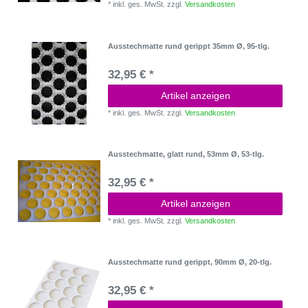
*
inkl. ges. MwSt.
zzgl.
Versandkosten
Ausstechmatte rund gerippt 35mm Ø, 95-tlg.
32,95 € *
Artikel anzeigen
*
inkl. ges. MwSt.
zzgl.
Versandkosten
Ausstechmatte, glatt rund, 53mm Ø, 53-tlg.
32,95 € *
Artikel anzeigen
*
inkl. ges. MwSt.
zzgl.
Versandkosten
Ausstechmatte rund gerippt, 90mm Ø, 20-tlg.
32,95 € *