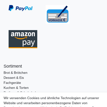
Sortiment
Brot & Brötchen
Dessert & Eis
Fachgeräte
Kuchen & Torten
Pralinen & Schokolade
Lebensmittel
Wir verwenden Cookies und ähnliche Technologien auf unserer
Gutscheine
Website und verarbeiten personenbezogene Daten von