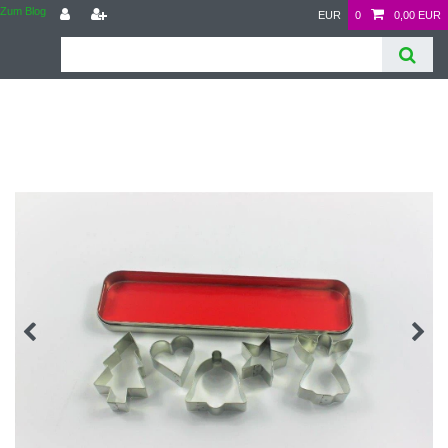
Zum Blog
EUR
0
0,00 EUR