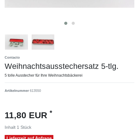
Contacto
Weihnachtsausstechersatz 5-tlg.
5 tolle Ausstecher für Ihre Weihnachtsbäckerei
Artikelnummer
613550
*
11,80 EUR
Inhalt
1
Stück
Lieferzeit auf Anfrage