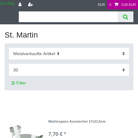
Zum Blog
EUR
0
0,00 EUR
St. Martin
Filter
Martinsgans Ausstecher 17x21,5cm
7,70 € *