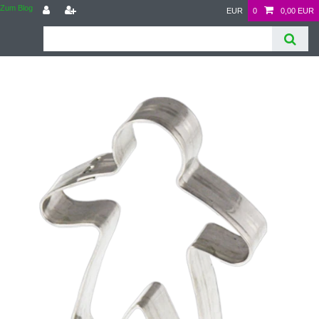
Zum Blog
EUR
0
0,00 EUR