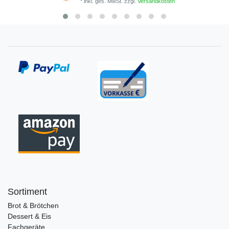
*
inkl. ges. MwSt.
zzgl.
Versandkosten
Sortiment
Brot & Brötchen
Dessert & Eis
Fachgeräte