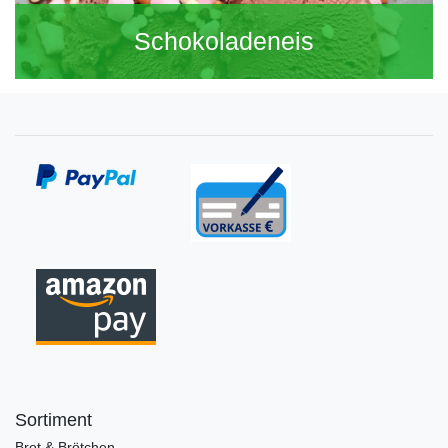
Schokoladeneis
Sortiment
Brot & Brötchen