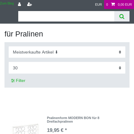
Zum Blog
EUR
0
0,00 EUR
für Pralinen
Filter
Pralinenform MODERN BON für 8
Dreifachpralinen
19,95 € *