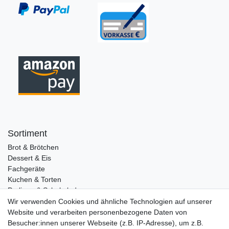
Sortiment
Brot & Brötchen
Dessert & Eis
Fachgeräte
Kuchen & Torten
Pralinen & Schokolade
Lebensmittel
Wir verwenden Cookies und ähnliche Technologien auf unserer
Gutscheine
Website und verarbeiten personenbezogene Daten von
Besucher:innen unserer Webseite (z.B. IP-Adresse), um z.B.