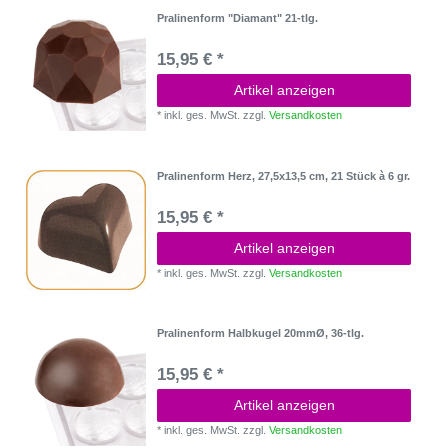
Pralinenform "Diamant" 21-tlg.
15,95 € *
Artikel anzeigen
*
inkl. ges. MwSt.
zzgl.
Versandkosten
Pralinenform Herz, 27,5x13,5 cm, 21 Stück à 6 gr.
15,95 € *
Artikel anzeigen
*
inkl. ges. MwSt.
zzgl.
Versandkosten
Pralinenform Halbkugel 20mmØ, 36-tlg.
15,95 € *
Artikel anzeigen
*
inkl. ges. MwSt.
zzgl.
Versandkosten