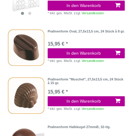
In den Warenkorb
*
inkl. ges. MwSt.
zzgl.
Versandkosten
Pralinenform Oval, 27,5x13,5 cm, 24 Stück à 8 gr.
15,95 € *
In den Warenkorb
*
inkl. ges. MwSt.
zzgl.
Versandkosten
Pralinenform "Muschel", 27,5x13,5 cm, 24 Stück
à 15 gr.
15,95 € *
In den Warenkorb
*
inkl. ges. MwSt.
zzgl.
Versandkosten
Pralinenform Halbkugel 27mmØ, 32-tlg.