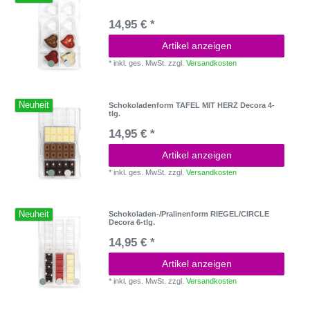
14,95 € *
Artikel anzeigen
*
inkl. ges. MwSt.
zzgl.
Versandkosten
Neuheit
Schokoladenform TAFEL MIT HERZ Decora 4-
tlg.
14,95 € *
Artikel anzeigen
*
inkl. ges. MwSt.
zzgl.
Versandkosten
Neuheit
Schokoladen-/Pralinenform RIEGEL/CIRCLE
Decora 6-tlg.
14,95 € *
Artikel anzeigen
*
inkl. ges. MwSt.
zzgl.
Versandkosten