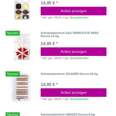
14,95 € *
Artikel anzeigen
*
inkl. ges. MwSt.
zzgl.
Versandkosten
Neuheit
Schokoladenform DAS VERRÜCKTE HERZ
Decora 12-tlg.
14,95 € *
Artikel anzeigen
*
inkl. ges. MwSt.
zzgl.
Versandkosten
Neuheit
Schokoladenform ZIGARRE Decora 18-tlg.
14,95 € *
Artikel anzeigen
*
inkl. ges. MwSt.
zzgl.
Versandkosten
Neuheit
Schokoladenform HERZEN Decora 8-tlg.