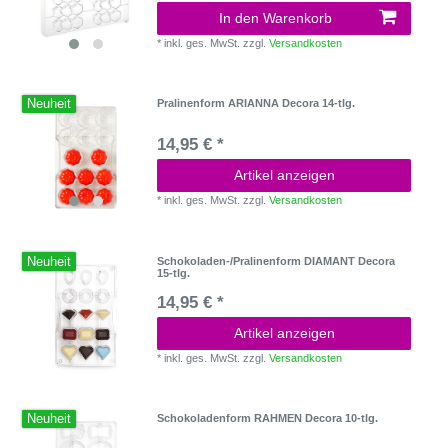
In den Warenkorb
*
inkl. ges. MwSt.
zzgl.
Versandkosten
Neuheit
Pralinenform ARIANNA Decora 14-tlg.
14,95 € *
Artikel anzeigen
*
inkl. ges. MwSt.
zzgl.
Versandkosten
Neuheit
Schokoladen-/Pralinenform DIAMANT Decora
15-tlg.
14,95 € *
Artikel anzeigen
*
inkl. ges. MwSt.
zzgl.
Versandkosten
Neuheit
Schokoladenform RAHMEN Decora 10-tlg.