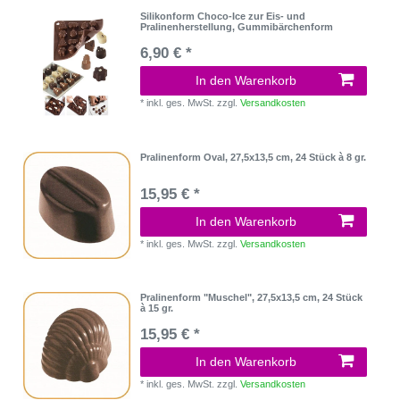
Silikonform Choco-Ice zur Eis- und
Pralinenherstellung, Gummibärchenform
6,90 € *
In den Warenkorb
*
inkl. ges. MwSt.
zzgl.
Versandkosten
Pralinenform Oval, 27,5x13,5 cm, 24 Stück à 8 gr.
15,95 € *
In den Warenkorb
*
inkl. ges. MwSt.
zzgl.
Versandkosten
Pralinenform "Muschel", 27,5x13,5 cm, 24 Stück
à 15 gr.
15,95 € *
In den Warenkorb
*
inkl. ges. MwSt.
zzgl.
Versandkosten