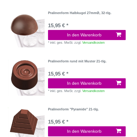
Pralinenform Halbkugel 27mmØ, 32-tlg.
15,95 € *
In den Warenkorb
*
inkl. ges. MwSt.
zzgl.
Versandkosten
Pralinenform rund mit Muster 21-tlg.
15,95 € *
In den Warenkorb
*
inkl. ges. MwSt.
zzgl.
Versandkosten
Pralinenform "Pyramide" 21-tlg.
15,95 € *
In den Warenkorb