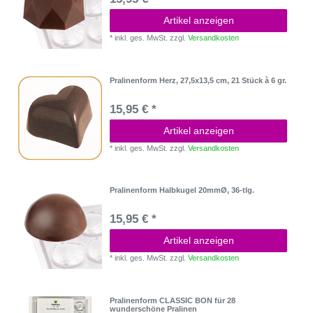
Artikel anzeigen
*
inkl. ges. MwSt.
zzgl.
Versandkosten
Pralinenform Herz, 27,5x13,5 cm, 21 Stück à 6 gr.
15,95 € *
Artikel anzeigen
*
inkl. ges. MwSt.
zzgl.
Versandkosten
Pralinenform Halbkugel 20mmØ, 36-tlg.
15,95 € *
Artikel anzeigen
*
inkl. ges. MwSt.
zzgl.
Versandkosten
Pralinenform CLASSIC BON für 28
wunderschöne Pralinen