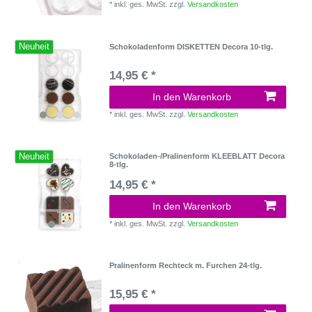
*
inkl. ges. MwSt.
zzgl.
Versandkosten
Neuheit
Schokoladenform DISKETTEN Decora 10-tlg.
14,95 € *
In den Warenkorb
*
inkl. ges. MwSt.
zzgl.
Versandkosten
Neuheit
Schokoladen-/Pralinenform KLEEBLATT Decora
8-tlg.
14,95 € *
In den Warenkorb
*
inkl. ges. MwSt.
zzgl.
Versandkosten
Pralinenform Rechteck m. Furchen 24-tlg.
15,95 € *