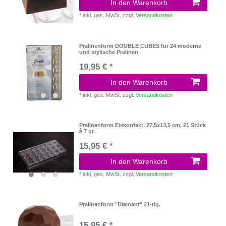
In den Warenkorb
*
inkl. ges. MwSt.
zzgl.
Versandkosten
Pralinenform DOUBLE CUBES für 24 moderne
und stylische Pralinen
19,95 € *
In den Warenkorb
*
inkl. ges. MwSt.
zzgl.
Versandkosten
Pralinenform Eiskonfekt, 27,5x13,5 cm, 21 Stück
à 7 gr.
15,95 € *
In den Warenkorb
*
inkl. ges. MwSt.
zzgl.
Versandkosten
Pralinenform "Diamant" 21-tlg.
15,95 € *