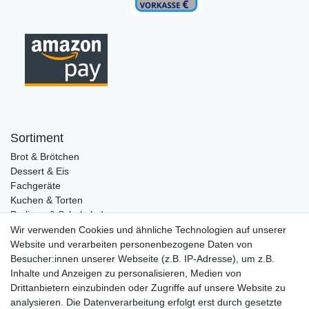
Sortiment
Brot & Brötchen
Dessert & Eis
Fachgeräte
Kuchen & Torten
Pralinen & Schokolade
Lebensmittel
Wir verwenden Cookies und ähnliche Technologien auf unserer
Gutscheine
Website und verarbeiten personenbezogene Daten von
Besucher:innen unserer Webseite (z.B. IP-Adresse), um z.B.
Informationen
Inhalte und Anzeigen zu personalisieren, Medien von
Zahlungsarten
Drittanbietern einzubinden oder Zugriffe auf unsere Website zu
Versandkosten
analysieren. Die Datenverarbeitung erfolgt erst durch gesetzte