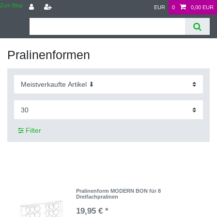
Zum Blog
EUR
0
0,00 EUR
Pralinenformen
Filter
Pralinenform MODERN BON für 8
Dreifachpralinen
19,95 € *