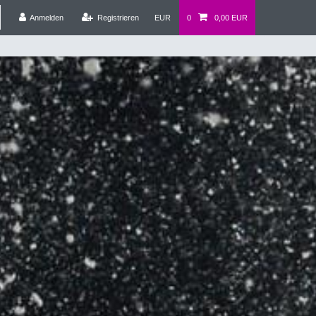
Anmelden
Registrieren
EUR
0
0,00 EUR