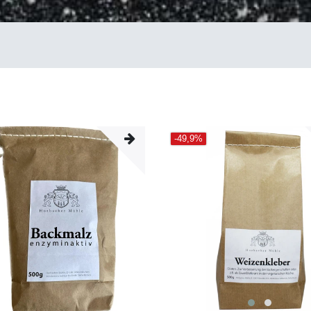
-49,9%