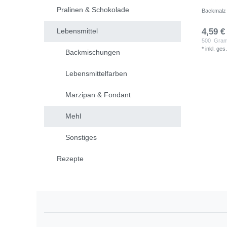
Pralinen & Schokolade
Backmalz 
Lebensmittel
4,59 €
500
Gra
*
inkl. ges
Backmischungen
Lebensmittelfarben
Marzipan & Fondant
Mehl
Sonstiges
Rezepte