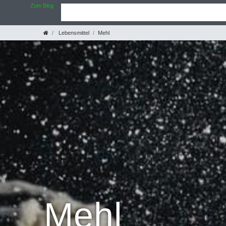
Zum Blog
Lebensmittel
Mehl
Mehl