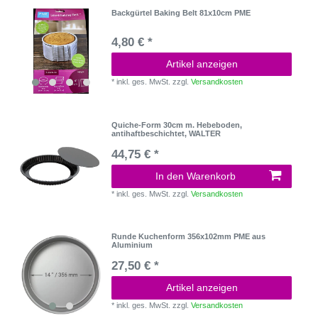
Backgürtel Baking Belt 81x10cm PME
4,80 € *
Artikel anzeigen
*
inkl. ges. MwSt.
zzgl.
Versandkosten
Quiche-Form 30cm m. Hebeboden,
antihaftbeschichtet, WALTER
44,75 € *
In den Warenkorb
*
inkl. ges. MwSt.
zzgl.
Versandkosten
Runde Kuchenform 356x102mm PME aus
Aluminium
27,50 € *
Artikel anzeigen
*
inkl. ges. MwSt.
zzgl.
Versandkosten