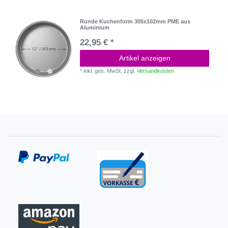
Runde Kuchenform 305x102mm PME aus
Aluminium
22,95 € *
Artikel anzeigen
*
inkl. ges. MwSt.
zzgl.
Versandkosten