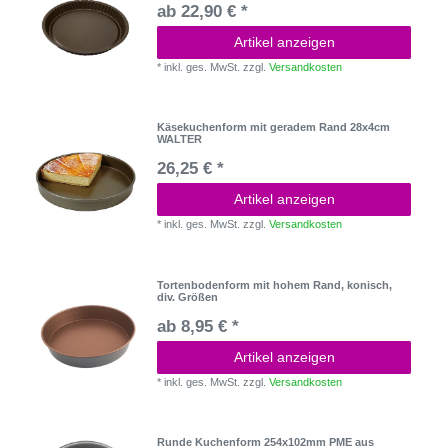
ab 22,90 € *
Artikel anzeigen
*
inkl. ges. MwSt.
zzgl.
Versandkosten
Käsekuchenform mit geradem Rand 28x4cm
WALTER
26,25 € *
Artikel anzeigen
*
inkl. ges. MwSt.
zzgl.
Versandkosten
Tortenbodenform mit hohem Rand, konisch,
div. Größen
ab 8,95 € *
Artikel anzeigen
*
inkl. ges. MwSt.
zzgl.
Versandkosten
Runde Kuchenform 254x102mm PME aus