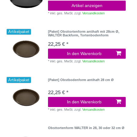
Artikel anzeigen
*
inkl. ges. MwSt.
zzgl.
Versandkosten
Artikelpaket
[Paket] Obsttortenform antihaft mit 28cm Ø,
WALTER Backform, Tortenbodenform
22,25 € *
In den Warenkorb
*
inkl. ges. MwSt.
zzgl.
Versandkosten
Artikelpaket
[Paket] Obstbodenform antihaft 28 cm Ø
22,25 € *
In den Warenkorb
*
inkl. ges. MwSt.
zzgl.
Versandkosten
Obsttortenform WALTER in 28, 30 oder 32 cm Ø