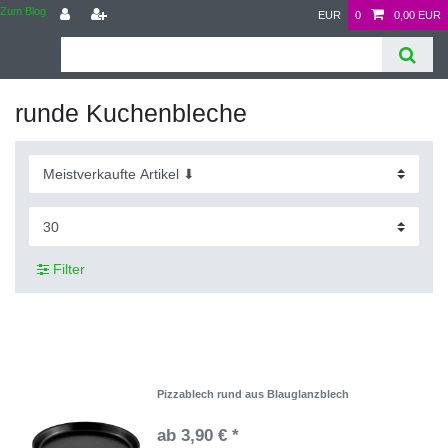
Zum Blog
EUR
0
0,00 EUR
runde Kuchenbleche
Filter
Pizzablech rund aus Blauglanzblech
ab 3,90 € *