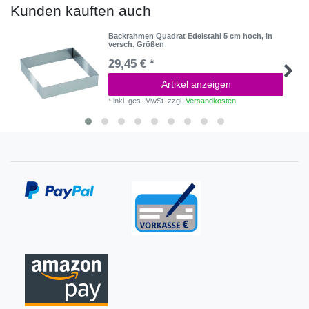
Kunden kauften auch
Backrahmen Quadrat Edelstahl 5 cm hoch, in
versch. Größen
29,45 € *
Artikel anzeigen
*
inkl. ges. MwSt.
zzgl.
Versandkosten