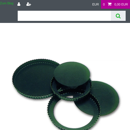
Zum Blog
EUR
0
0,00 EUR