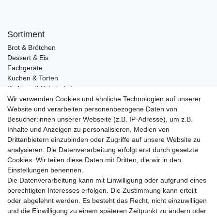
Sortiment
Brot & Brötchen
Dessert & Eis
Fachgeräte
Kuchen & Torten
Pralinen & Schokolade
Lebensmittel
Wir verwenden Cookies und ähnliche Technologien auf unserer
Gutscheine
Website und verarbeiten personenbezogene Daten von
Besucher:innen unserer Webseite (z.B. IP-Adresse), um z.B.
Informationen
Inhalte und Anzeigen zu personalisieren, Medien von
Zahlungsarten
Drittanbietern einzubinden oder Zugriffe auf unsere Website zu
Versandkosten
analysieren. Die Datenverarbeitung erfolgt erst durch gesetzte
Cookies. Wir teilen diese Daten mit Dritten, die wir in den
Service
Einstellungen benennen.
Rezepte
Die Datenverarbeitung kann mit Einwilligung oder aufgrund eines
Newsletter
berechtigten Interesses erfolgen. Die Zustimmung kann erteilt
Blog
oder abgelehnt werden. Es besteht das Recht, nicht einzuwilligen
Choco Patiss
und die Einwilligung zu einem späteren Zeitpunkt zu ändern oder