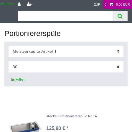
Zum Blog
EUR
0
0,00 EUR
Portioniererspüle
Filter
stöckel - Portioniererspüle Nr. 14
125,90 € *