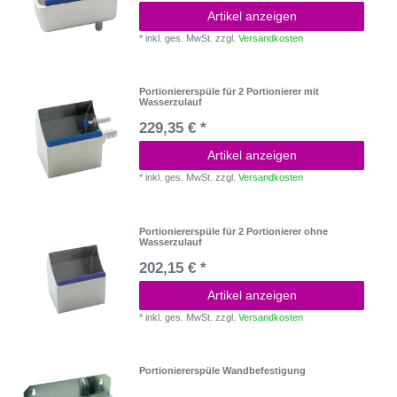
Artikel anzeigen
*
inkl. ges. MwSt.
zzgl.
Versandkosten
Portioniererspüle für 2 Portionierer mit
Wasserzulauf
229,35 € *
Artikel anzeigen
*
inkl. ges. MwSt.
zzgl.
Versandkosten
Portioniererspüle für 2 Portionierer ohne
Wasserzulauf
202,15 € *
Artikel anzeigen
*
inkl. ges. MwSt.
zzgl.
Versandkosten
Portioniererspüle Wandbefestigung