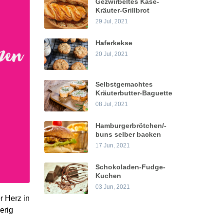
Gezwirbeltes Käse-
Kräuter-Grillbrot
29 Jul, 2021
Haferkekse
20 Jul, 2021
Selbstgemachtes
Kräuterbutter-Baguette
08 Jul, 2021
Hamburgerbrötchen/-
buns selber backen
17 Jun, 2021
Schokoladen-Fudge-
Kuchen
03 Jun, 2021
r Herz in
erig