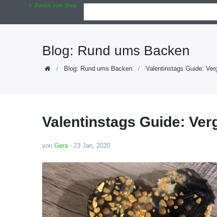
Zurück zum Shop
Blog: Rund ums Backen
Blog: Rund ums Backen
Valentinstags Guide: Verg
Valentinstags Guide: Ver
von
Gera
-
23 Jan, 2020