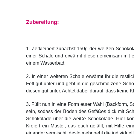
Zubereitung:
1. Zerkleinert zunächst 150g der weißen Schokola
einer Schale und erwärmt diese gemeinsam mit ein
einem Wasserbad.
2. In einer weiteren Schale erwärmt ihr die restl
Fett gut unter und gebt in die geschmolzene Sch
diesen gut unter. Achtet dabei darauf, dass keine 
3. Füllt nun in eine Form eurer Wahl (Backform, 
sein, sodass der Boden des Gefäßes dick mit Sch
Schokolade über die weiße Schokolade. Hier könn
Kreiert ein Muster, das euch gefällt, mit Hilfe e
einander vermischt, desto mehr geht die individuel