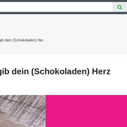
ib dein (Schokoladen) Her...
gib dein (Schokoladen) Herz