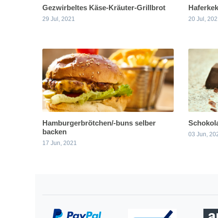
Gezwirbeltes Käse-Kräuter-Grillbrot
Haferke
29 Jul, 2021
20 Jul, 20
Hamburgerbrötchen/-buns selber
Schokol
backen
03 Jun, 20
17 Jun, 2021