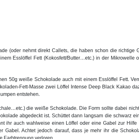
de (oder nehmt direkt Callets, die haben schon die richtige 
em Esslöffel Fett (Kokosfett/Butter…etc.) in der Mikrowelle 
ichen 50g weiße Schokolade auch mit einem Esslöffel Fett. Ver
okoladen-Fett-Masse zwei Löffel Intense Deep Black Kakao da
Klumpen entstehen.
Schale…etc.) die weiße Schokolade. Die Form sollte dabei nich
okolade abgedeckt ist. Schüttet dann langsam die schwarz ei
t ihr auch wahlweise einen Löffel oder eine Gabel zur Hilfe
iner Gabel. Achtet jedoch darauf, dass je mehr ihr die Schoko
le Farbtrennung verloren.