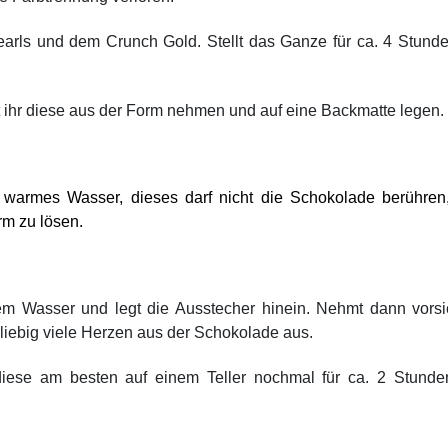
earls und dem Crunch Gold. Stellt das Ganze für ca. 4 Stund
nt ihr diese aus der Form nehmen und auf eine Backmatte legen.
 warmes Wasser, dieses darf nicht die Schokolade berühren
m zu lösen.
em Wasser und legt die Ausstecher hinein. Nehmt dann vorsic
iebig viele Herzen aus der Schokolade aus.
diese am besten auf einem Teller nochmal für ca. 2 Stunde