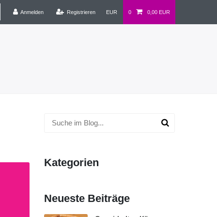
Anmelden
Registrieren
EUR
0
0,00 EUR
Kategorien
Neueste Beiträge