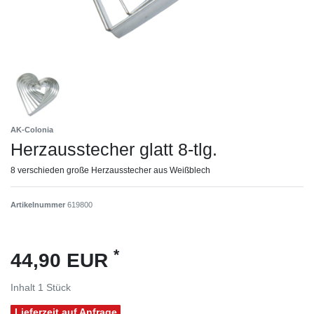
AK-Colonia
Herzausstecher glatt 8-tlg.
8 verschieden große Herzausstecher aus Weißblech
Artikelnummer
619800
*
44,90 EUR
Inhalt
1
Stück
Lieferzeit auf Anfrage