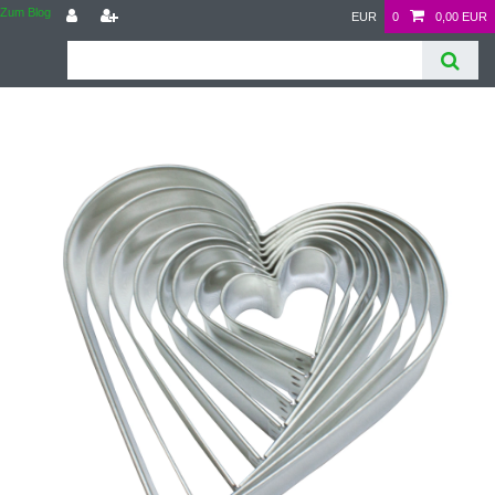
Zum Blog
EUR
0
0,00 EUR