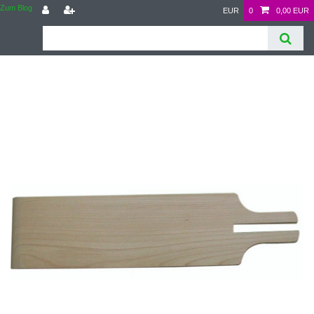
Zum Blog
EUR
0
0,00 EUR