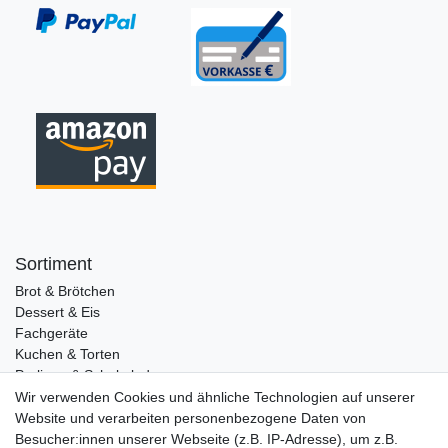
Sortiment
Brot & Brötchen
Dessert & Eis
Fachgeräte
Kuchen & Torten
Pralinen & Schokolade
Lebensmittel
Wir verwenden Cookies und ähnliche Technologien auf unserer
Gutscheine
Website und verarbeiten personenbezogene Daten von
Besucher:innen unserer Webseite (z.B. IP-Adresse), um z.B.