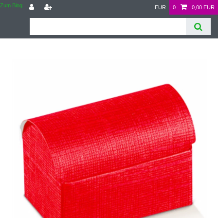
Zum Blog
EUR
0
0,00 EUR