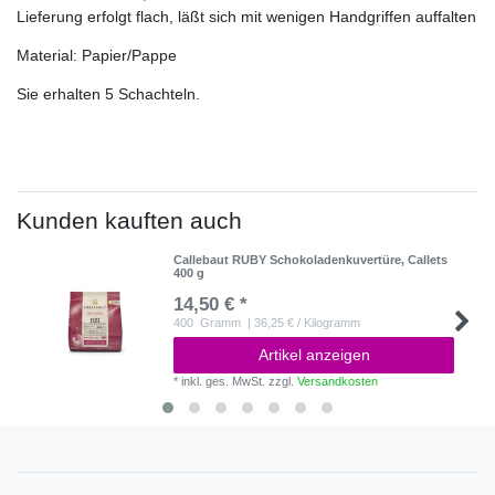
Lieferung erfolgt flach, läßt sich mit wenigen Handgriffen auffalten
Material: Papier/Pappe
Sie erhalten 5 Schachteln.
Kunden kauften auch
Callebaut RUBY Schokoladenkuvertüre, Callets
400 g
14,50 € *
400
Gramm
| 36,25 € / Kilogramm
Artikel anzeigen
*
inkl. ges. MwSt.
zzgl.
Versandkosten