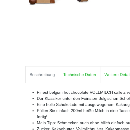
Beschreibung
Technische Daten
Weitere Detai
Finest belgian hot chocolate VOLLMILCH callets v
Der Klassiker unter den Feinsten Belgischen Scho
Eine helle Schokolade mit ausgewogenem Kakaoge
Füllen Sie einfach 200ml heiße Milch in eine Tasse
fertig!
Mein Tipp: Schmecken auch ohne Milch einfach au
Zucker, Kakaobutter, Vollmilchpulver, Kakaomasse, 