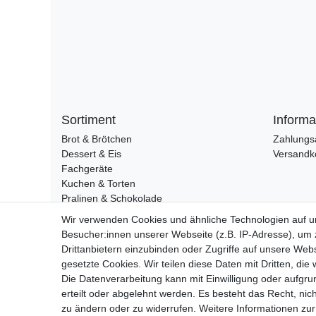
Sortiment
Informa
Brot & Brötchen
Zahlungs
Dessert & Eis
Versandk
Fachgeräte
Kuchen & Torten
Pralinen & Schokolade
Lebensmittel
Wir verwenden Cookies und ähnliche Technologien auf 
Gutscheine
Besucher:innen unserer Webseite (z.B. IP-Adresse), um z
Drittanbietern einzubinden oder Zugriffe auf unsere Webs
gesetzte Cookies. Wir teilen diese Daten mit Dritten, die
Widerrufs­recht
Die Datenverarbeitung kann mit Einwilligung oder aufgru
erteilt oder abgelehnt werden. Es besteht das Recht, nich
zu ändern oder zu widerrufen. Weitere Informationen 