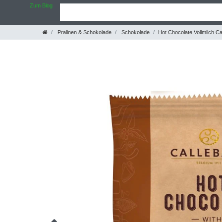
Zum Blog
Pralinen & Schokolade
Schokolade
Hot Chocolate Vollmilch Ca