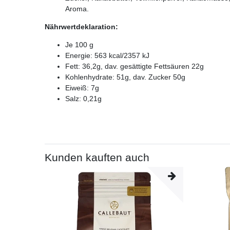
Aroma.
Nährwertdeklaration:
Je 100 g
Energie: 563 kcal/2357 kJ
Fett: 36,2g, dav. gesättigte Fettsäuren 22g
Kohlenhydrate: 51g, dav. Zucker 50g
Eiweiß: 7g
Salz: 0,21g
Kunden kauften auch