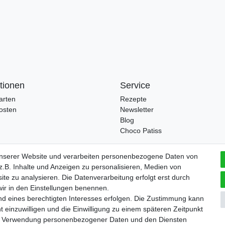
tionen
Service
arten
Rezepte
osten
Newsletter
Blog
Choco Patiss
unserer Website und verarbeiten personenbezogene Daten von
.B. Inhalte und Anzeigen zu personalisieren, Medien von
ite zu analysieren. Die Datenverarbeitung erfolgt erst durch
 wir in den Einstellungen benennen.
Widerrufs­formular
Impressum
Daten­schutz­erklärung
A
nd eines berechtigten Interesses erfolgen. Die Zustimmung kann
t einzuwilligen und die Einwilligung zu einem späteren Zeitpunkt
zur Verwendung personenbezogener Daten und den Diensten