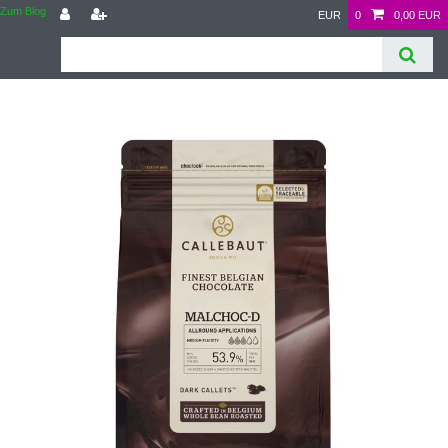
Zum Blog
EUR
0
0,00 EUR