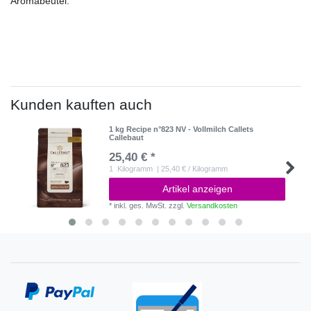
Aromabeutel.
Kunden kauften auch
1 kg Recipe n°823 NV - Vollmilch Callets
Callebaut
25,40 € *
1
Kilogramm
| 25,40 € / Kilogramm
Artikel anzeigen
*
inkl. ges. MwSt.
zzgl.
Versandkosten