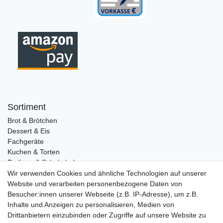
Sortiment
Brot & Brötchen
Dessert & Eis
Fachgeräte
Kuchen & Torten
Pralinen & Schokolade
Lebensmittel
Wir verwenden Cookies und ähnliche Technologien auf unserer
Gutscheine
Website und verarbeiten personenbezogene Daten von
Besucher:innen unserer Webseite (z.B. IP-Adresse), um z.B.
Informationen
Inhalte und Anzeigen zu personalisieren, Medien von
Zahlungsarten
Drittanbietern einzubinden oder Zugriffe auf unsere Website zu