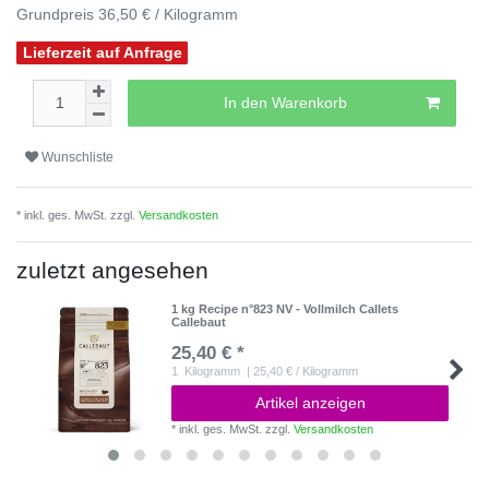
Grundpreis
36,50 € / Kilogramm
Lieferzeit auf Anfrage
In den Warenkorb
Wunschliste
* inkl. ges. MwSt. zzgl.
Versandkosten
zuletzt angesehen
1 kg Recipe n°823 NV - Vollmilch Callets
Callebaut
25,40 € *
1
Kilogramm
| 25,40 € / Kilogramm
Artikel anzeigen
*
inkl. ges. MwSt.
zzgl.
Versandkosten