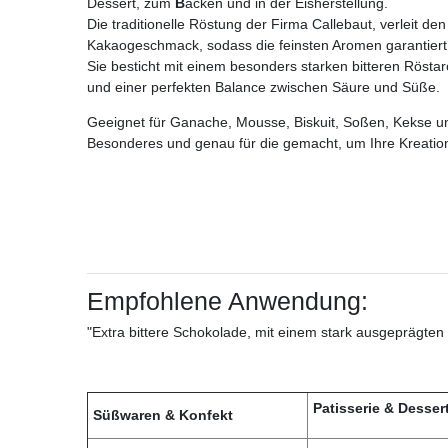
Dessert, zum
B
acken und in der Eisherstellung.
Die traditionelle Röstung der Firma Callebaut, verleit 
Kakaogeschmack, sodass die feinsten Aromen garantiert
Sie besticht mit einem besonders starken bitteren Röst
und einer perfekten Balance zwischen Säure und Süße.
Geeignet für Ganache, Mousse, Biskuit, Soßen, Kekse u
Besonderes und genau für die gemacht, um Ihre Kreation
Empfohlene Anwendung:
"Extra bittere Schokolade, mit einem stark ausgeprägte
Patisserie & Desser
Süßwaren & Konfekt