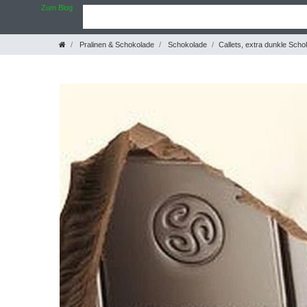
Zum Blog
Pralinen & Schokolade
Schokolade
Callets, extra dunkle Sch