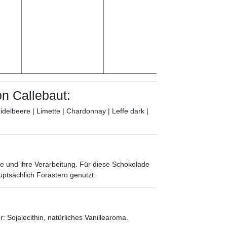
n Callebaut:
delbeere | Limette | Chardonnay | Leffe dark |
e und ihre Verarbeitung. Für diese Schokolade
tsächlich Forastero genutzt.
 Sojalecithin, natürliches Vanillearoma.