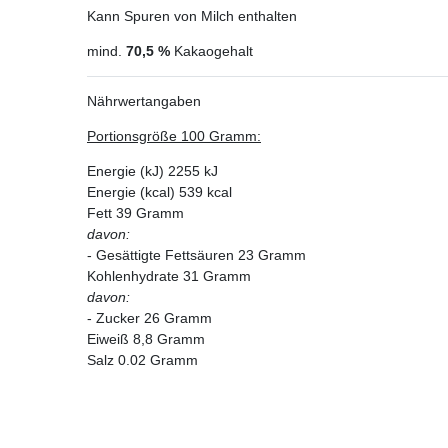
Kann Spuren von Milch enthalten
mind.
70,5 %
Kakaogehalt
Nährwertangaben
Portionsgröße 100 Gramm:
Energie (kJ) 2255 kJ
Energie (kcal) 539 kcal
Fett 39 Gramm
davon:
- Gesättigte Fettsäuren 23 Gramm
Kohlenhydrate 31 Gramm
davon:
- Zucker 26 Gramm
Eiweiß 8,8 Gramm
Salz 0.02 Gramm