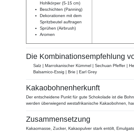
Hohlkörper (5-15 cm)
Beschichten (Panning)
Dekorationen mit dem
Spritzbeutel auftragen
Sprühen (Airbrush)
Aromen
Die Kombinationsempfehlung vo
Salz | Marrokanischer Kümmel | Sechuan Pfeffer | Hei
Balsamico-Essig | Brie | Earl Grey
Kakaobohnenherkunft
Der entscheidene Punkt für gute Schokolade ist die Bohn
werden überwiegend westafrikanische Kakaobohnen, haup
Zusammensetzung
Kakaomasse, Zucker, Kakaopulver stark entölt, Emulgator: