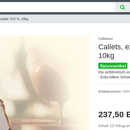
okolade 70,5 %, 10kg
Callebaut
Callets, 
10kg
Saisonartikel
Die verführerisch 
- Extra bittere Sch
Artikelnummer
7200
237,50
Inhalt
10
Kilogr