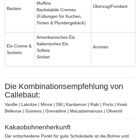
Muffins
Überzug/Fondant
Backen
Backstabile Cremes
(Füllungen für Kuchen,
Torten & Plundergebäck)
Amerikanisches Eis
Italienisches Eis
Eis-Creme &
Aromen
Softeis
Sorbets
Sorbet
Die Kombinationsempfehlung von
Callebaut:
Vanille | Lakritze | Minze | Dill | Kardamon | Raki | Porto | Kriek
Bellevue | Guiness | Grenadine | Macadamianuss | Olivenöl
Kakaobohnenherkunft
Der entscheidene Punkt für gute Schokolade ist die Bohne und