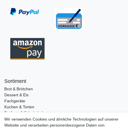
Sortiment
Brot & Brötchen
Dessert & Eis
Fachgeräte
Kuchen & Torten
Pralinen & Schokolade
Lebensmittel
Wir verwenden Cookies und ähnliche Technologien auf unserer
Gutscheine
Website und verarbeiten personenbezogene Daten von