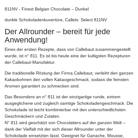
811NV - Finest Belgian Chocolate – Dunkel
dunkle Schokoladenkuvertüre, Callets: Select 811NV
Der Allrounder – bereit für jede
Anwendung!
Eines der ersten Rezepte, dass von Callebaut zusammengestellt
wurde, ist n° 811. Es ist bis heute eine der kultigsten Rezepturen
der Callebaut-Manufaktur.
Die traditionelle Röstung der Firma Callebaut, verleiht den ganzen
Kakaobohnen den vollen Kakaogeschmack, sodass die feinsten
Aromen garantiert zu schmecken sind.
Das Besondere an n° 811 ist der einzigartige runde, extrem
ausgeglichene und zugleich samtige Schokoladengeschmack. Die
Schokolade ist leicht kombinierbar mit den unterschiedlichsten
Geschmäckern und Zutaten.
N° 811 wird geschätzt von Chocolatiers auf der ganzen Welt –
dank der Vielfalt mit der sich dieser Allrounder unter der
Schokolade einsetzten lässt. Geeignet für Ganache, Mousse,