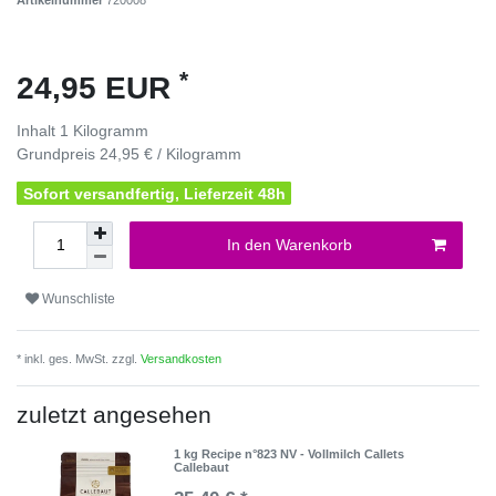
Artikelnummer
720008
*
24,95 EUR
Inhalt
1
Kilogramm
Grundpreis
24,95 € / Kilogramm
Sofort versandfertig, Lieferzeit 48h
In den Warenkorb
Wunschliste
* inkl. ges. MwSt. zzgl.
Versandkosten
zuletzt angesehen
1 kg Recipe n°823 NV - Vollmilch Callets
Callebaut