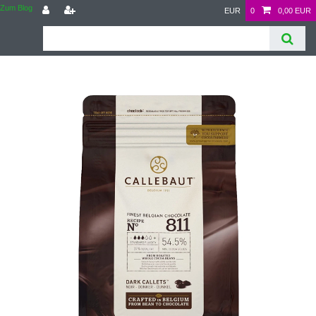
Zum Blog
EUR
0
0,00 EUR