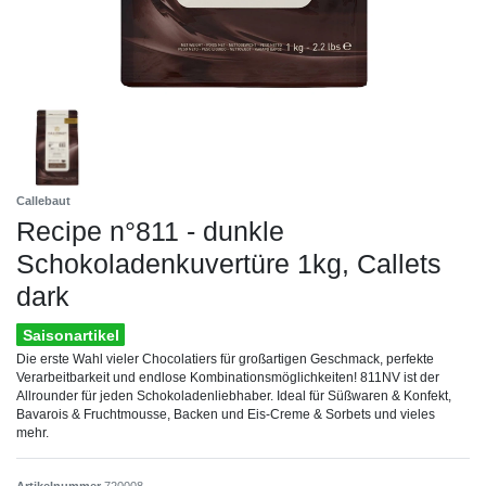
Callebaut
Recipe n°811 - dunkle
Schokoladenkuvertüre 1kg, Callets
dark
Saisonartikel
Die erste Wahl vieler Chocolatiers für großartigen Geschmack, perfekte
Verarbeitbarkeit und endlose Kombinationsmöglichkeiten! 811NV ist der
Allrounder für jeden Schokoladenliebhaber. Ideal für Süßwaren & Konfekt,
Bavarois & Fruchtmousse, Backen und Eis-Creme & Sorbets und vieles
mehr.