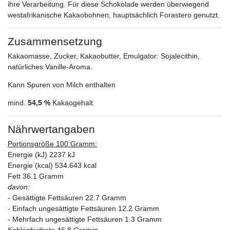
ihre Verarbeitung. Für diese Schokolade werden überwiegend
westafrikanische Kakaobohnen, hauptsächlich Forastero genutzt.
Zusammensetzung
Kakaomasse, Zucker, Kakaobutter, Emulgator: Sojalecithin,
natürliches Vanille-Aroma.
Kann Spuren von Milch enthalten
mind.
54,5 %
Kakaogehalt
Nährwertangaben
Portionsgröße 100 Gramm:
Energie (kJ) 2237 kJ
Energie (kcal) 534.643 kcal
Fett 36.1 Gramm
davon:
- Gesättigte Fettsäuren 22.7 Gramm
- Einfach ungesättigte Fettsäuren 12.2 Gramm
- Mehrfach ungesättigte Fettsäuren 1.3 Gramm