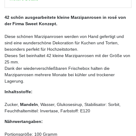
42 schön ausgearbeitete kleine Marzipanrosen in rosé von
der Firma Sweet Konzept.
Diese schönen Marzipanrosen werden von Hand gefertigt und
sind eine wunderschöne Dekoration für Kuchen und Torten,
besonders perfekt für Hochzeitstorten.
Dieses Set beinhaltet 42 kleine Marzipanrosen mit der Größe von
25 mm.
Dank der wiederverschließbaren Frischebox halten die
Marzipanrosen mehrere Monate bei kühler und trockener
Lagerung.
Inhaltsstoffe:
Zucker,
Mandeln
, Wasser, Glukosesirup, Stabilisator: Sorbit,
Feuchthaltemittel: Invertase, Farbstoff: E120
Nährwertangaben:
Portionsgröße: 100 Gramm