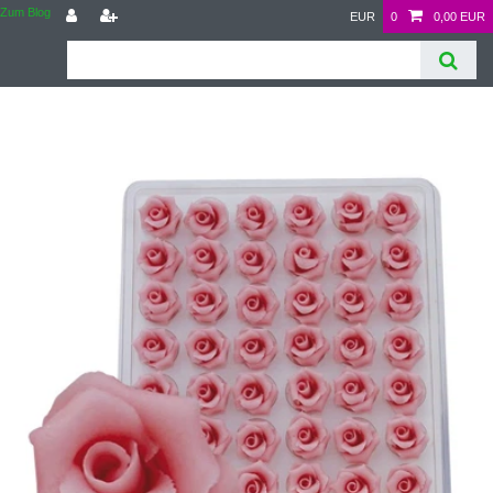
Zum Blog
EUR
0
0,00 EUR