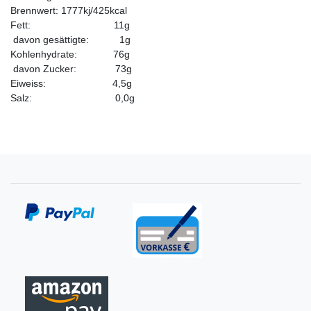
Brennwert: 1777kj/425kcal
Fett: 11g
davon gesättigte: 1g
Kohlenhydrate: 76g
davon Zucker: 73g
Eiweiss: 4,5g
Salz: 0,0g