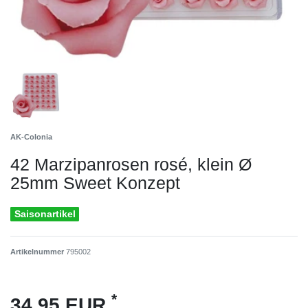
AK-Colonia
42 Marzipanrosen rosé, klein Ø
25mm Sweet Konzept
Saisonartikel
Artikelnummer
795002
*
34,95 EUR