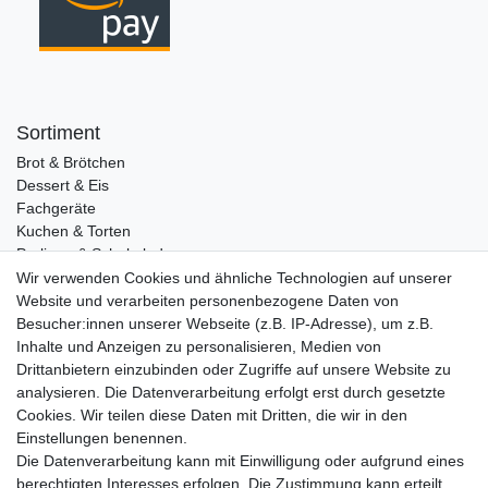
Sortiment
Brot & Brötchen
Dessert & Eis
Fachgeräte
Kuchen & Torten
Pralinen & Schokolade
Lebensmittel
Wir verwenden Cookies und ähnliche Technologien auf unserer
Gutscheine
Website und verarbeiten personenbezogene Daten von
Besucher:innen unserer Webseite (z.B. IP-Adresse), um z.B.
Informationen
Inhalte und Anzeigen zu personalisieren, Medien von
Zahlungsarten
Drittanbietern einzubinden oder Zugriffe auf unsere Website zu
Versandkosten
analysieren. Die Datenverarbeitung erfolgt erst durch gesetzte
Cookies. Wir teilen diese Daten mit Dritten, die wir in den
Service
Einstellungen benennen.
Rezepte
Die Datenverarbeitung kann mit Einwilligung oder aufgrund eines
Newsletter
berechtigten Interesses erfolgen. Die Zustimmung kann erteilt