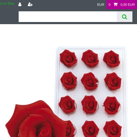
Zum Blog
EUR
0
0,00 EUR