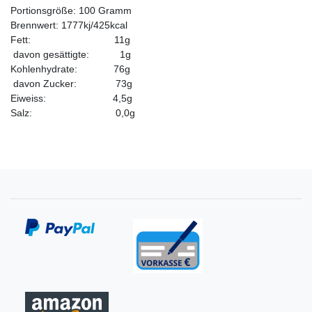
Portionsgröße: 100 Gramm
Brennwert: 1777kj/425kcal
Fett: 11g
davon gesättigte: 1g
Kohlenhydrate: 76g
davon Zucker: 73g
Eiweiss: 4,5g
Salz: 0,0g