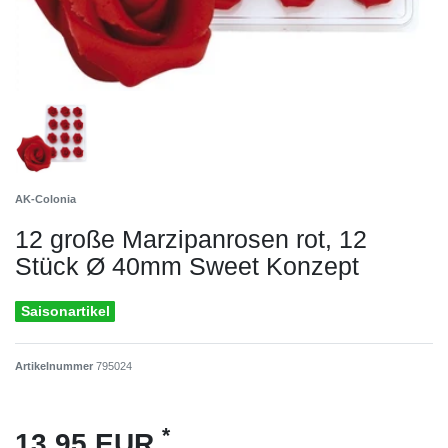
AK-Colonia
12 große Marzipanrosen rot, 12
Stück Ø 40mm Sweet Konzept
Saisonartikel
Artikelnummer
795024
*
13,95 EUR