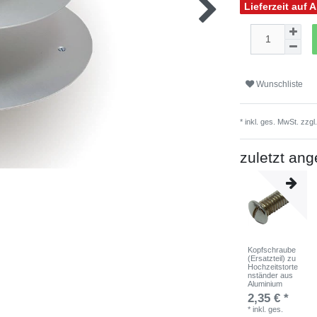
Lieferzeit auf 
Wunschliste
* inkl. ges. MwSt. zzgl
zuletzt an
Kopfschraube
(Ersatzteil) zu
Hochzeitstorte
nständer aus
Aluminium
2,35 € *
*
inkl. ges.