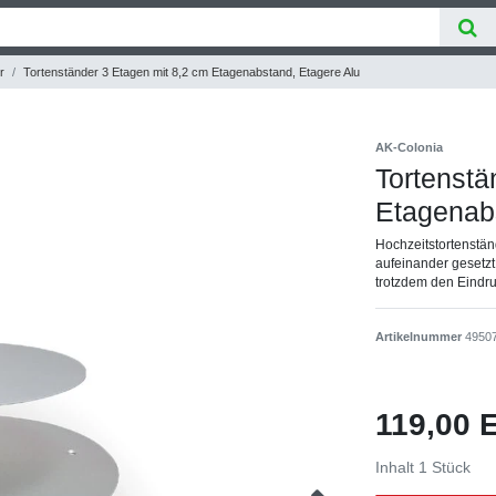
r
Tortenständer 3 Etagen mit 8,2 cm Etagenabstand, Etagere Alu
AK-Colonia
Tortenstä
Etagenab
Hochzeitstortenständ
aufeinander gesetzt 
trotzdem den Eindruc
Artikelnummer
4950
119,00
Inhalt
1
Stück