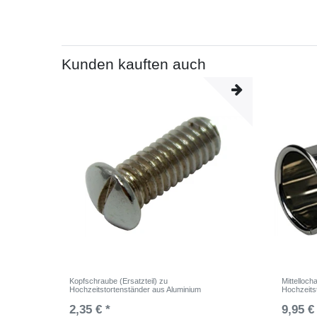
Kunden kauften auch
Kopfschraube (Ersatzteil) zu
Mittelloch
Hochzeitstortenständer aus Aluminium
Hochzeits
2,35 € *
9,95 €