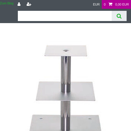
Zum Blog
EUR
0
0,00 EUR