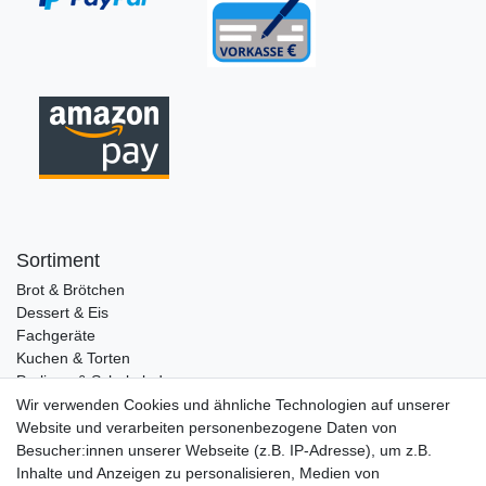
Sortiment
Brot & Brötchen
Dessert & Eis
Fachgeräte
Kuchen & Torten
Pralinen & Schokolade
Lebensmittel
Wir verwenden Cookies und ähnliche Technologien auf unserer
Gutscheine
Website und verarbeiten personenbezogene Daten von
Besucher:innen unserer Webseite (z.B. IP-Adresse), um z.B.
Informationen
Inhalte und Anzeigen zu personalisieren, Medien von