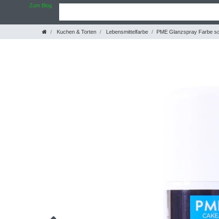
Zum Blog
Kuchen & Torten
Lebensmittelfarbe
PME Glanzspray Farbe s