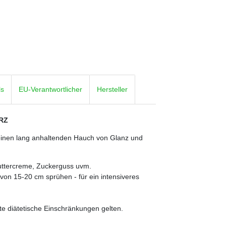
ls
EU-Verantwortlicher
Hersteller
RZ
n einen lang anhaltenden Hauch von Glanz und
Buttercreme, Zuckerguss uvm.
von 15-20 cm sprühen - für ein intensiveres
e diätetische Einschränkungen gelten.