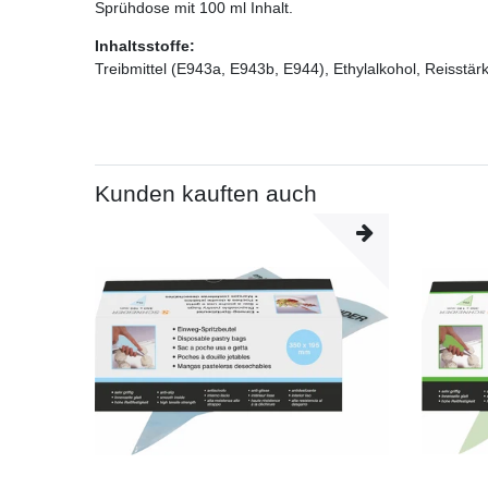
Sprühdose mit 100 ml Inhalt.
Inhaltsstoffe:
Treibmittel (E943a, E943b, E944), Ethylalkohol, Reisstär
Kunden kauften auch