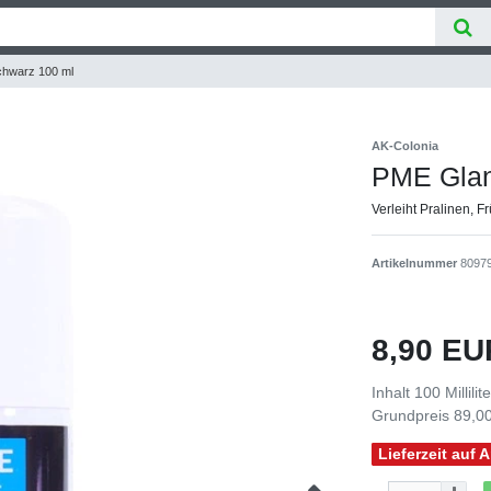
chwarz 100 ml
AK-Colonia
PME Glan
Verleiht Pralinen, 
Artikelnummer
8097
8,90 E
Inhalt
100
Millilit
Grundpreis
89,00
Lieferzeit auf 