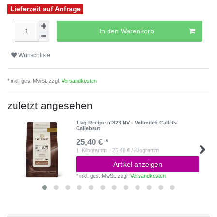
Lieferzeit auf Anfrage
In den Warenkorb
Wunschliste
* inkl. ges. MwSt. zzgl.
Versandkosten
zuletzt angesehen
1 kg Recipe n°823 NV - Vollmilch Callets
Callebaut
25,40 € *
1
Kilogramm
| 25,40 € / Kilogramm
Artikel anzeigen
*
inkl. ges. MwSt.
zzgl.
Versandkosten