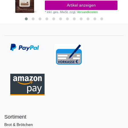
Artikel anzeigen
*
inkl. ges. MwSt.
zzgl.
Versandkosten
Sortiment
Brot & Brötchen