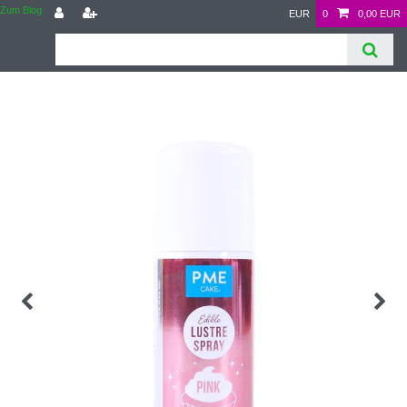
Zum Blog
EUR
0
0,00 EUR