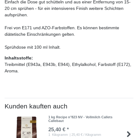
Einfach die Dose gut schütteln und aus einer Entfernung von 15-
20 cm sprühen - für ein intensiveres Finish weitere Schichten
aufsprühen.
Frei von E171 und AZO-Farbstoffen. Es können bestimmte
diätetische Einschränkungen gelten.
Sprühdose mit 100 ml Inhalt.
Inhaltsstoffe:
Treibmittel (E943a, E943b, E944), Ethylalkohol, Farbstoff (E172),
Aroma.
Kunden kauften auch
1 kg Recipe n°823 NV - Vollmilch Callets
Callebaut
25,40 € *
1
Kilogramm
| 25,40 € / Kilogramm