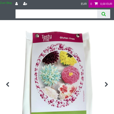
Zum Blog
EUR
0
0,00 EUR