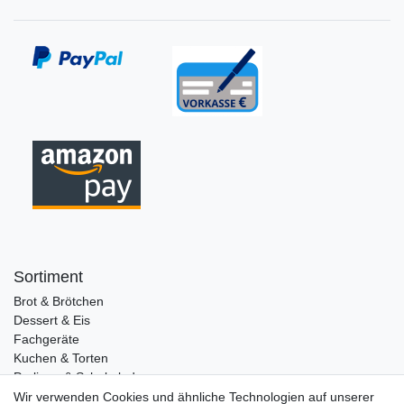
Sortiment
Brot & Brötchen
Dessert & Eis
Fachgeräte
Kuchen & Torten
Pralinen & Schokolade
Lebensmittel
Wir verwenden Cookies und ähnliche Technologien auf unserer