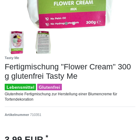
Tasty Me
Fertigmischung "Flower Cream" 300
g glutenfrei Tasty Me
Lebensmittel
Glutenfrei
Glutenfreie Fertigmischung zur Herstellung einer Blumencreme für
Tortendekoration
Artikelnummer
710351
*
3,99 EUR