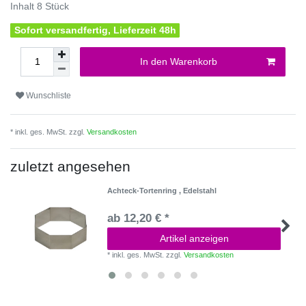
Inhalt
8
Stück
Sofort versandfertig, Lieferzeit 48h
In den Warenkorb
Wunschliste
* inkl. ges. MwSt. zzgl.
Versandkosten
zuletzt angesehen
Achteck-Tortenring , Edelstahl
ab 12,20 € *
Artikel anzeigen
*
inkl. ges. MwSt.
zzgl.
Versandkosten