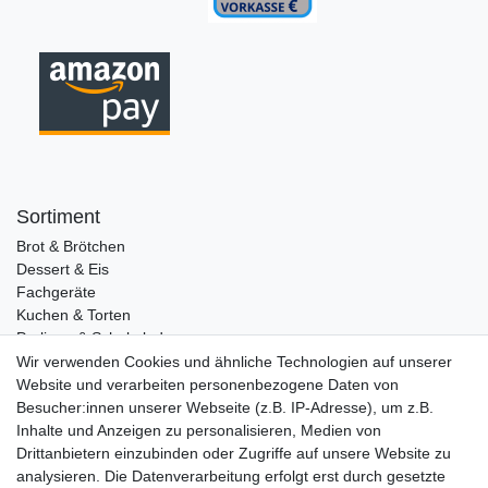
Sortiment
Brot & Brötchen
Dessert & Eis
Fachgeräte
Kuchen & Torten
Pralinen & Schokolade
Lebensmittel
Wir verwenden Cookies und ähnliche Technologien auf unserer
Gutscheine
Website und verarbeiten personenbezogene Daten von
Besucher:innen unserer Webseite (z.B. IP-Adresse), um z.B.
Informationen
Inhalte und Anzeigen zu personalisieren, Medien von
Zahlungsarten
Drittanbietern einzubinden oder Zugriffe auf unsere Website zu
Versandkosten
analysieren. Die Datenverarbeitung erfolgt erst durch gesetzte