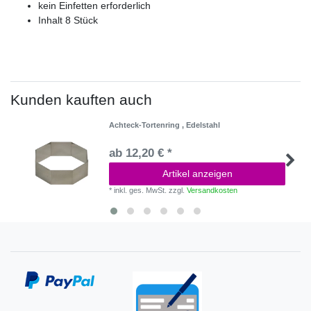
kein Einfetten erforderlich
Inhalt 8 Stück
Kunden kauften auch
Achteck-Tortenring , Edelstahl
ab 12,20 € *
Artikel anzeigen
*
inkl. ges. MwSt.
zzgl.
Versandkosten