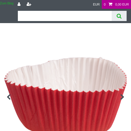
Zum Blog
EUR
0
0,00 EUR