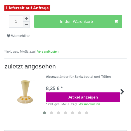
Lieferzeit auf Anfrage
In den Warenkorb
Wunschliste
* inkl. ges. MwSt. zzgl.
Versandkosten
zuletzt angesehen
Absetzständer für Spritzbeutel und Tüllen
8,25 € *
Artikel anzeigen
*
inkl. ges. MwSt.
zzgl.
Versandkosten