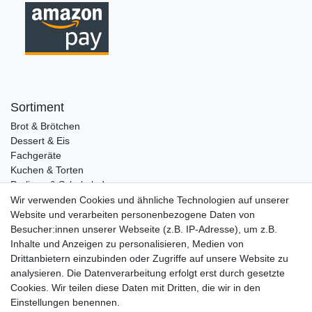
Sortiment
Brot & Brötchen
Dessert & Eis
Fachgeräte
Kuchen & Torten
Pralinen & Schokolade
Lebensmittel
Wir verwenden Cookies und ähnliche Technologien auf unserer
Gutscheine
Website und verarbeiten personenbezogene Daten von
Besucher:innen unserer Webseite (z.B. IP-Adresse), um z.B.
Informationen
Inhalte und Anzeigen zu personalisieren, Medien von
Zahlungsarten
Drittanbietern einzubinden oder Zugriffe auf unsere Website zu
Versandkosten
analysieren. Die Datenverarbeitung erfolgt erst durch gesetzte
Cookies. Wir teilen diese Daten mit Dritten, die wir in den
Service
Einstellungen benennen.