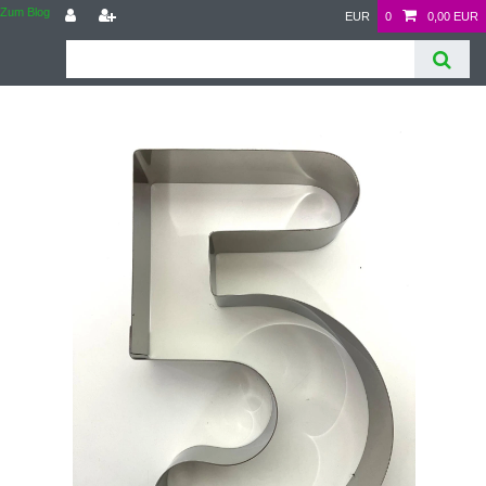
Zum Blog
EUR
0
0,00 EUR