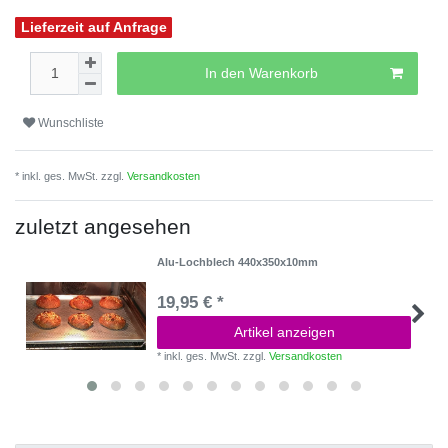
Lieferzeit auf Anfrage
In den Warenkorb
Wunschliste
* inkl. ges. MwSt. zzgl.
Versandkosten
zuletzt angesehen
Alu-Lochblech 440x350x10mm
19,95 € *
Artikel anzeigen
*
inkl. ges. MwSt.
zzgl.
Versandkosten