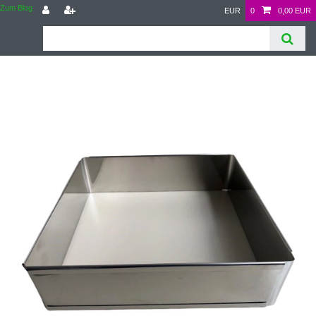
Zum Blog
EUR
0
0,00 EUR