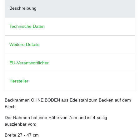
Beschreibung
Technische Daten
Weitere Details
EU-Verantwortlicher
Hersteller
Backrahmen OHNE BODEN aus Edelstahl zum Backen auf dem
Blech.
Der Rahmen hat eine Höhe von 7cm und ist 4-seitig
ausziehbar von:
Breite 27 - 47 cm