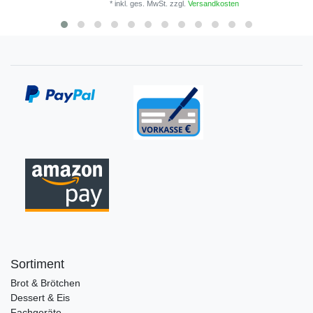
*
inkl. ges. MwSt.
zzgl.
Versandkosten
Sortiment
Brot & Brötchen
Dessert & Eis
Fachgeräte