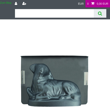
Zum Blog
EUR
0
0,00 EUR