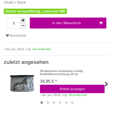
Inhalt
1
Stück
Sofort versandfertig, Lieferzeit 48h
In den Warenkorb
Wunschliste
* inkl. ges. MwSt. zzgl.
Versandkosten
zuletzt angesehen
3D-Backform Osterlamm 2-teilig
Antihaftbeschichtung 18 cm
34,95 € *
Artikel anzeigen
*
inkl. ges. MwSt.
zzgl.
Versandkosten