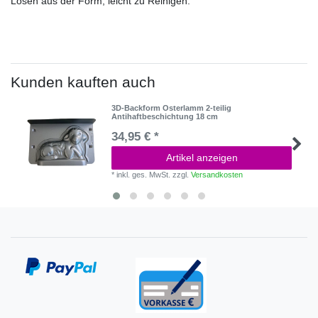
Lösen aus der Form, leicht zu Reinigen.
Kunden kauften auch
3D-Backform Osterlamm 2-teilig
Antihaftbeschichtung 18 cm
34,95 € *
Artikel anzeigen
*
inkl. ges. MwSt.
zzgl.
Versandkosten