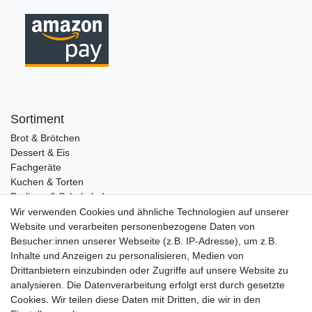
Sortiment
Brot & Brötchen
Dessert & Eis
Fachgeräte
Kuchen & Torten
Pralinen & Schokolade
Lebensmittel
Wir verwenden Cookies und ähnliche Technologien auf unserer
Gutscheine
Website und verarbeiten personenbezogene Daten von
Besucher:innen unserer Webseite (z.B. IP-Adresse), um z.B.
Informationen
Inhalte und Anzeigen zu personalisieren, Medien von
Zahlungsarten
Drittanbietern einzubinden oder Zugriffe auf unsere Website zu
Versandkosten
analysieren. Die Datenverarbeitung erfolgt erst durch gesetzte
Cookies. Wir teilen diese Daten mit Dritten, die wir in den
Service