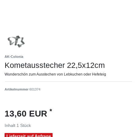
AK-Colonia
Kometausstecher 22,5x12cm
Wunderschön zum Ausstechen von Lebkuchen oder Hefeteig
Artikelnummer
601374
*
13,60 EUR
Inhalt
1
Stück
Lieferzeit auf Anfrage