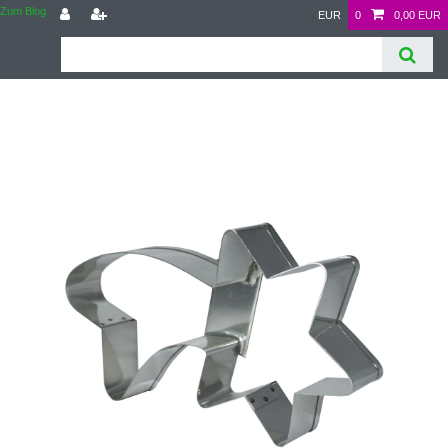
Zum Blog
EUR
0
0,00 EUR