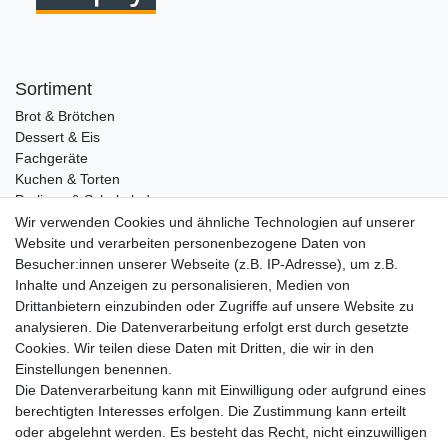
Sortiment
Brot & Brötchen
Dessert & Eis
Fachgeräte
Kuchen & Torten
Pralinen & Schokolade
Lebensmittel
Wir verwenden Cookies und ähnliche Technologien auf unserer
Gutscheine
Website und verarbeiten personenbezogene Daten von
Besucher:innen unserer Webseite (z.B. IP-Adresse), um z.B.
Informationen
Inhalte und Anzeigen zu personalisieren, Medien von
Zahlungsarten
Drittanbietern einzubinden oder Zugriffe auf unsere Website zu
Versandkosten
analysieren. Die Datenverarbeitung erfolgt erst durch gesetzte
Cookies. Wir teilen diese Daten mit Dritten, die wir in den
Service
Einstellungen benennen.
Rezepte
Die Datenverarbeitung kann mit Einwilligung oder aufgrund eines
Newsletter
berechtigten Interesses erfolgen. Die Zustimmung kann erteilt
Blog
oder abgelehnt werden. Es besteht das Recht, nicht einzuwilligen
Choco Patiss