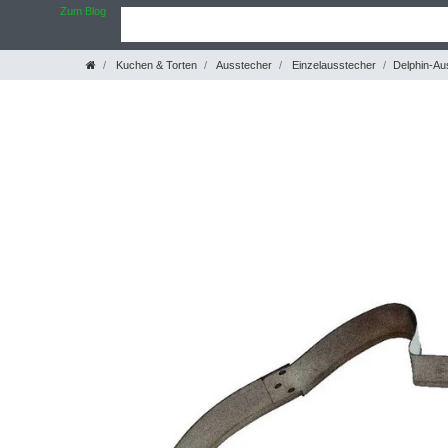
Zum Blog
Kuchen & Torten
Ausstecher
Einzelausstecher
Delphin-Au