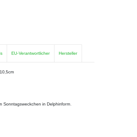
ls
EU-Verantwortlicher
Hersteller
1x10,5cm
nen Sonntagsweckchen in Delphinform.