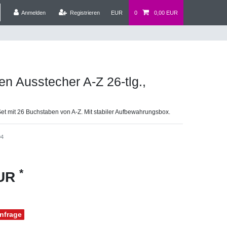
Anmelden
Registrieren
EUR
0
0,00 EUR
n Ausstecher A-Z 26-tlg.,
et mit 26 Buchstaben von A-Z. Mit stabiler Aufbewahrungsbox.
94
*
EUR
Anfrage