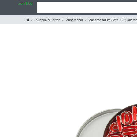
Zum Blog
Kuchen & Torten
Ausstecher
Ausstecher im Satz
Buchstab