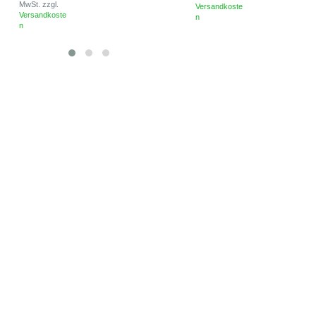
MwSt.
zzgl.
Versandkoste
Versandkoste
n
n