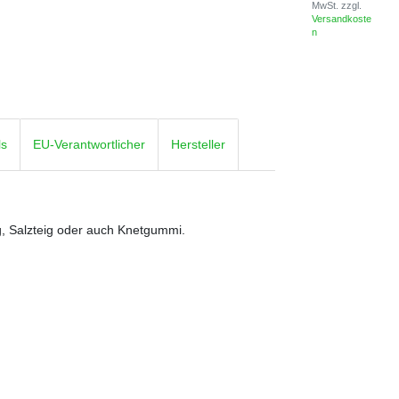
MwSt.
zzgl.
Versandkoste
n
ls
EU-Verantwortlicher
Hersteller
, Salzteig oder auch Knetgummi.