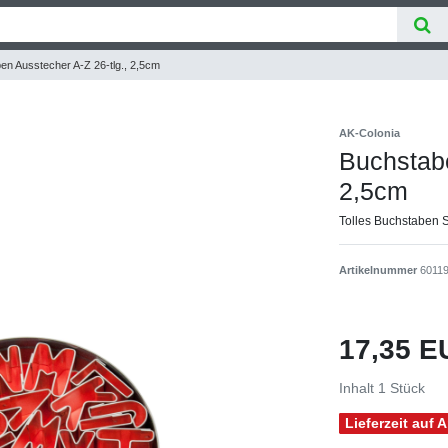
en Ausstecher A-Z 26-tlg., 2,5cm
AK-Colonia
Buchstabe
2,5cm
Tolles Buchstaben S
Artikelnummer
6011
17,35 
Inhalt
1
Stück
Lieferzeit auf 