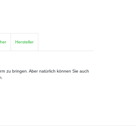
cher
Hersteller
orm zu bringen. Aber natürlich können Sie auch
n.