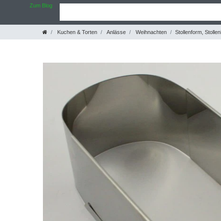
Zum Blog
Kuchen & Torten
Anlässe
Weihnachten
Stollenform, Stoll