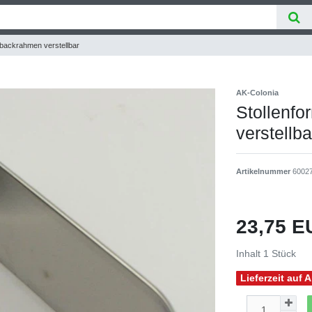
enbackrahmen verstellbar
AK-Colonia
Stollenfo
verstellba
Artikelnummer
6002
23,75 
Inhalt
1
Stück
Lieferzeit auf 