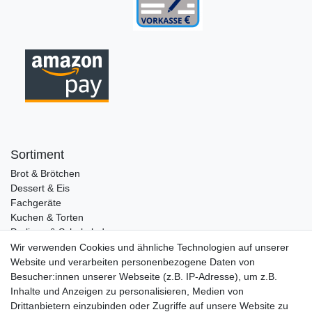
Sortiment
Brot & Brötchen
Dessert & Eis
Fachgeräte
Kuchen & Torten
Pralinen & Schokolade
Lebensmittel
Wir verwenden Cookies und ähnliche Technologien auf unserer
Gutscheine
Website und verarbeiten personenbezogene Daten von
Besucher:innen unserer Webseite (z.B. IP-Adresse), um z.B.
Informationen
Inhalte und Anzeigen zu personalisieren, Medien von
Zahlungsarten
Drittanbietern einzubinden oder Zugriffe auf unsere Website zu