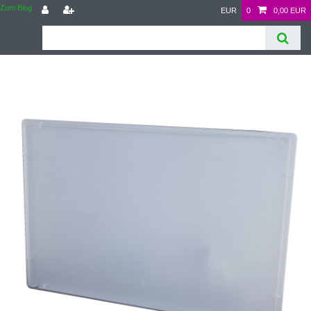
Zum Blog
EUR
0
0,00 EUR