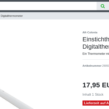
 Digitalthermometer
AK-Colonia
Einstich
Digitalth
Ein Thermometer mit
Artikelnummer
2905
17,95 
Inhalt
1
Stück
Lieferzeit auf 