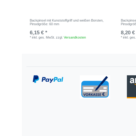
Backpinsel mit Kunststoffgriff und weißen Borsten
,
Backpinsel
Pinselgröße: 60 mm
Pinselgrö
6,15 € *
8,20 €
*
inkl. ges. MwSt.
zzgl.
Versandkosten
*
inkl. ges