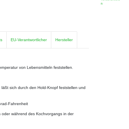
n
ls
EU-Verantwortlicher
Hersteller
emperatur von Lebensmitteln feststellen.
läßt sich durch den Hold-Knopf feststellen und
Grad-Fahrenheit
n oder während des Kochvorgangs in der