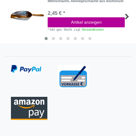
Mehlschaufel, Abwiegeschaufel aus Aluminium
2,45 € *
Artikel anzeigen
*
inkl. ges. MwSt.
zzgl.
Versandkosten