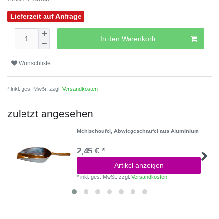
Lieferzeit auf Anfrage
In den Warenkorb
Wunschliste
* inkl. ges. MwSt. zzgl.
Versandkosten
zuletzt angesehen
Mehlschaufel, Abwiegeschaufel aus Aluminium
2,45 € *
Artikel anzeigen
*
inkl. ges. MwSt.
zzgl.
Versandkosten