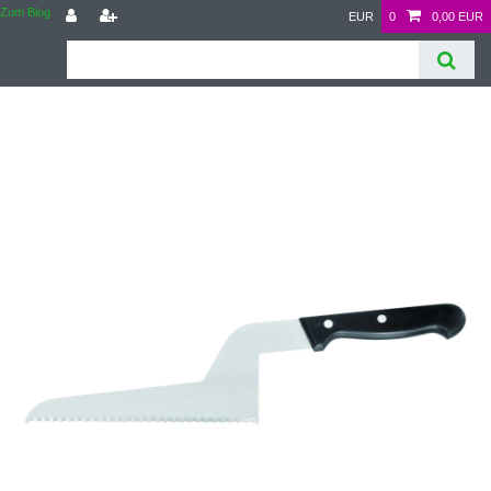
Zum Blog
EUR
0
0,00 EUR