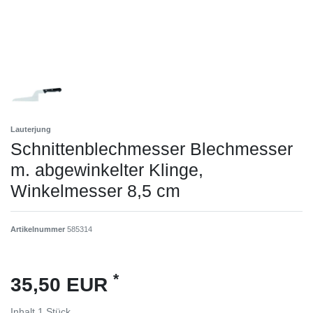
Lauterjung
Schnittenblechmesser Blechmesser
m. abgewinkelter Klinge,
Winkelmesser 8,5 cm
Artikelnummer
585314
*
35,50 EUR
Inhalt
1
Stück