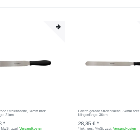
rade Streichfläche, 34mm breit
,
Palette gerade Streichfläche, 34mm brei
nge: 21cm
Klingenlänge: 36cm
€ *
28,35 € *
. MwSt.
zzgl.
Versandkosten
*
inkl. ges. MwSt.
zzgl.
Versandkosten