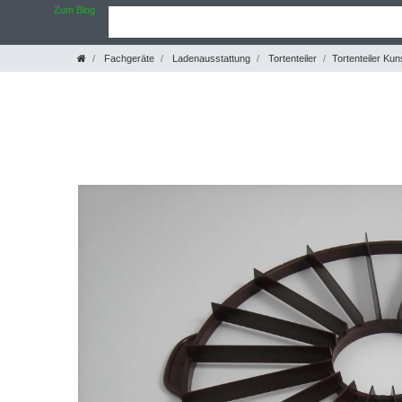
Zum Blog
Fachgeräte
Ladenausstattung
Tortenteiler
Tortenteiler Kun