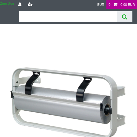
Zum Blog
EUR
0
0,00 EUR