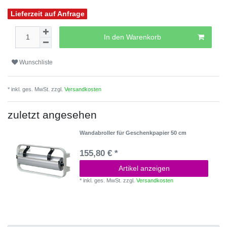
Lieferzeit auf Anfrage
In den Warenkorb
Wunschliste
* inkl. ges. MwSt. zzgl.
Versandkosten
zuletzt angesehen
Wandabroller für Geschenkpapier 50 cm
155,80 € *
Artikel anzeigen
*
inkl. ges. MwSt.
zzgl.
Versandkosten