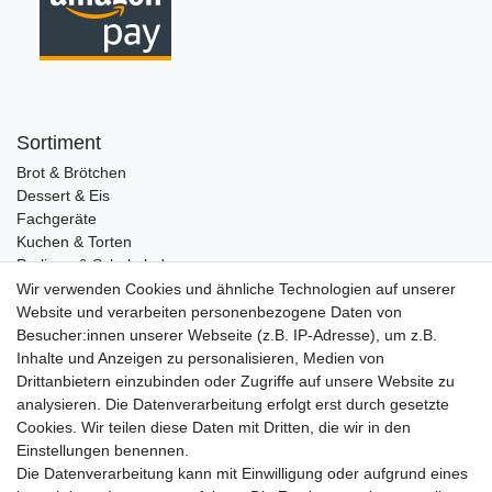
Sortiment
Brot & Brötchen
Dessert & Eis
Fachgeräte
Kuchen & Torten
Pralinen & Schokolade
Lebensmittel
Wir verwenden Cookies und ähnliche Technologien auf unserer
Gutscheine
Website und verarbeiten personenbezogene Daten von
Besucher:innen unserer Webseite (z.B. IP-Adresse), um z.B.
Informationen
Inhalte und Anzeigen zu personalisieren, Medien von
Zahlungsarten
Drittanbietern einzubinden oder Zugriffe auf unsere Website zu
Versandkosten
analysieren. Die Datenverarbeitung erfolgt erst durch gesetzte
Cookies. Wir teilen diese Daten mit Dritten, die wir in den
Service
Einstellungen benennen.
Rezepte
Die Datenverarbeitung kann mit Einwilligung oder aufgrund eines
Newsletter