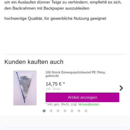
um ein Auslaufen dünner Teige zu verhindern, empfiehlt es sich,
den Backrahmen mit Backpapier auszukleiden
hochwertige Qualität, für gewerbliche Nutzung geeignet
Kunden kauften auch
100 Stück Einwegspritzbeutel PE 70my,
geblockt
14,75 € *
100
Stück
Artikel anzeigen
*
inkl. ges. MwSt.
zzgl.
Versandkosten