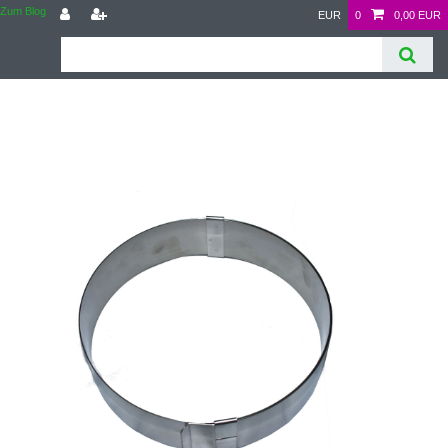
Zum Blog
EUR
0
0,00 EUR