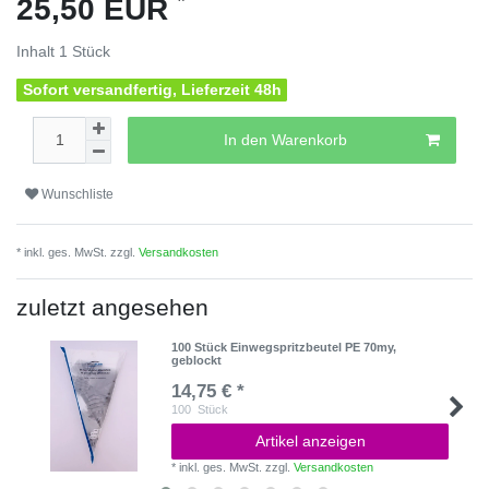
25,50 EUR
Inhalt
1
Stück
Sofort versandfertig, Lieferzeit 48h
In den Warenkorb
Wunschliste
* inkl. ges. MwSt. zzgl.
Versandkosten
zuletzt angesehen
100 Stück Einwegspritzbeutel PE 70my,
geblockt
14,75 € *
100
Stück
Artikel anzeigen
*
inkl. ges. MwSt.
zzgl.
Versandkosten