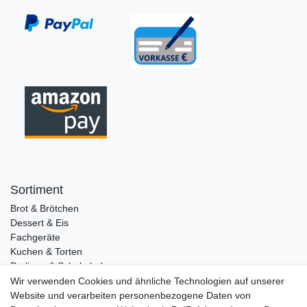
Sortiment
Brot & Brötchen
Dessert & Eis
Fachgeräte
Kuchen & Torten
Pralinen & Schokolade
Lebensmittel
Wir verwenden Cookies und ähnliche Technologien auf unserer
Gutscheine
Website und verarbeiten personenbezogene Daten von